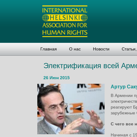
Главная
О нас
Новости
Статьи
Электрификация всей Арм
26 Июн 2015
Артур Сак
В Армении п
электричеств
реагируют Б
зарубежные
С чего все 
Начиная с 19