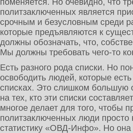
поменяется. Но очевидно, что т
политзаключенных является при
срочным и безусловным среди ра
которые предъявляются к суще
должны обозначать, что, собстве
Мы должны требовать чего-то ко
Есть разного рода списки. Но по
освободить людей, которые есть 
списках. Это слишком большую о
на тех, кто эти списки составляе
многое делает для того, чтобы п
политзаключенных люди просто 
статистику «ОВД-Инфо». Но она 