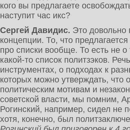
кого вы предлагаете освобождать
наступит час икс?
Сергей Давидис.
Это довольно 
концепции. То, что предлагается
про списки вообще. То есть не о 
какой-то список политзэков. Реч
инструментах, о подходах к раз
которых можно утверждать, что
политическим мотивам и незакон
советской власти, мы помним, А
Рогинский, например, сидел не п
хотя, конечно, был политзаключ
Рогинский был приговорен к 4 