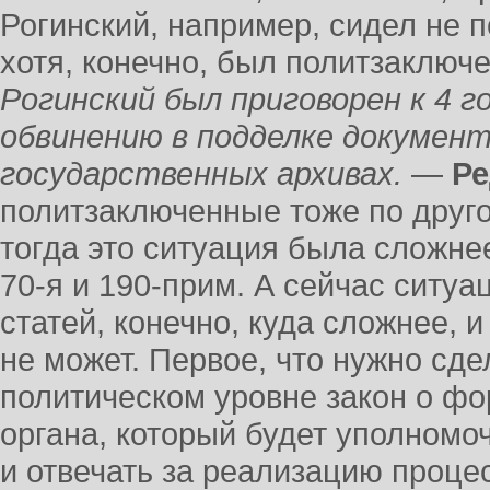
Рогинский, например, сидел не п
хотя, конечно, был политзаключ
Рогинский был приговорен к 4 
обвинению в подделке документ
государственных архивах.
—
Ре
политзаключенные тоже по друго
тогда это ситуация была сложне
70-я и 190-прим. А сейчас ситу
статей, конечно, куда сложнее, 
не может.
Первое, что нужно сде
политическом уровне закон о ф
органа, который будет уполномо
и отвечать за реализацию проце