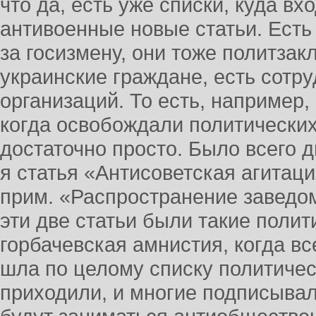
что да, есть уже списки, куда в
антивоенные новые статьи. Есть
за госизмену, они тоже политзак
украинские граждане, есть сотр
организаций. То есть, например,
когда освобождали политически
достаточно просто. Было всего д
я статья «Антисоветская агитаци
прим. «Распространение заведо
эти две статьи были такие полит
горбачевская амнистия, когда в
шла по целому списку политичес
приходили, и многие подписывали