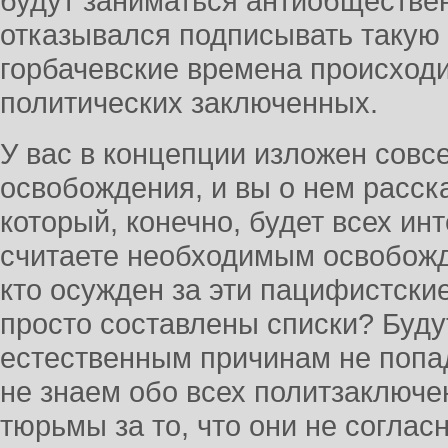
будут заниматься антиобществен
отказывался подписывать такую б
горбачевские времена происход
политических заключенных.
У вас в концепции изложен совс
освобождения, и вы о нем расск
который, конечно, будет всех ин
считаете необходимым освобожд
кто осужден за эти пацифистски
просто составлены списки? Буду
естественным причинам не попад
не знаем обо всех политзаключе
тюрьмы за то, что они не согла