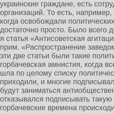
украинские граждане, есть сотр
организаций. То есть, например,
когда освобождали политически
достаточно просто. Было всего д
я статья «Антисоветская агитаци
прим. «Распространение заведо
эти две статьи были такие полит
горбачевская амнистия, когда в
шла по целому списку политичес
приходили, и многие подписывали
будут заниматься антиобществен
отказывался подписывать такую б
горбачевские времена происход