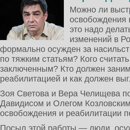
Можно ли выст
освобождения и
это надо делат
изменений в Ро
формально осужден за насильст
по тяжким статьям? Кого считат
заключенным? Кто должен заним
реабилитацией и как должен выг
Зоя Светова и Вера Челищева п
Давидисом и Олегом Козловски
освобождения и реабилитации п
Посыл этой работы — люди, осу