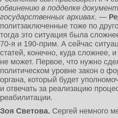
обвинению в подделке документ
государственных архивах.
—
Ре
политзаключенные тоже по друго
тогда это ситуация была сложне
70-я и 190-прим. А сейчас ситу
статей, конечно, куда сложнее, 
не может.
Первое, что нужно сде
политическом уровне закон о ф
органа, который будет уполномо
и отвечать за реализацию проце
реабилитации.
Зоя Светова.
Сергей немного ме