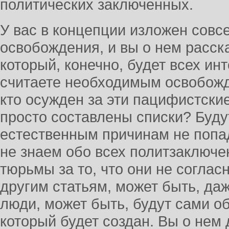
политических заключенных.
У вас в концепции изложен совс
освобождения, и вы о нем расск
который, конечно, будет всех ин
считаете необходимым освобожд
кто осужден за эти пацифистски
просто составлены списки? Буду
естественным причинам не попад
не знаем обо всех политзаключе
тюрьмы за то, что они не согла
другим статьям, может быть, даж
люди, может быть, будут сами об
который будет создан. Вы о нем