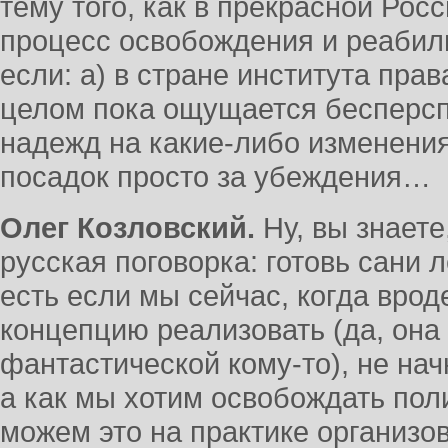
тему того, как в прекрасной Рос
процесс освобождения и реабил
если: а) в стране института права
целом пока ощущается бесперсп
надежд на какие-либо изменени
посадок просто за убеждения…
Олег Козловский.
Ну, вы знаете
русская поговорка: готовь сани л
есть если мы сейчас, когда врод
концепцию реализовать (да, она
фантастической кому-то), не на
а как мы хотим освобождать пол
можем это на практике организов