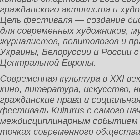
гражданского активиста и худ
Цель фестиваля — создание д
для современных художников, м
журналистов, политологов и п
Украины, Белоруссии и России с
Центральной Европы.
Современная культура в XXI ве
кино, литература, искусство, н
гражданские права и социальна
фестиваль Kulturus с самого на
междисциплинарным событием и
точках современного общества