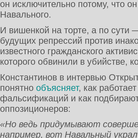
он исключительно потому, что о
Навального.
И вишенкой на торте, а по сути
будущих репрессий против инак
известного гражданского активи
которого обвинили в убийстве, к
Константинов в интервью Откры
понятно
объясняет
, как работае
фальсификаций и как подбирают
оппозиционеров:
«Но ведь придумывают соверше
например, вот Навальный украл