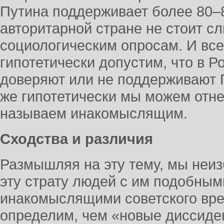
Путина поддерживает более 80–8
авторитарной стране не стоит с
социологическим опросам. И все
гипотетически допустим, что в Р
доверяют или не поддерживают Пу
же гипотетически мы можем отнес
называем инакомыслящим.
Сходства и различия
Размышляя на эту тему, мы неи
эту страту людей с им подобны
инакомыслящими советского вре
определим, чем «новые диссиде