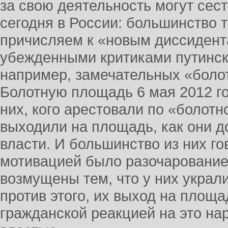
за свою деятельность могут сест
сегодня в России: большинство т
причисляем к «новым диссидент
убежденными критиками путинск
например, замечательных «боло
Болотную площадь 6 мая 2012 го
них, кого арестовали по «болотн
выходили на площадь, как они д
власти. И большинство из них го
мотивацией было разочарование
возмущены тем, что у них украл
против этого, их выход на площ
гражданской реакцией на это н