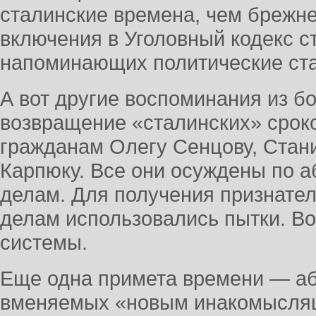
сталинские времена, чем брежн
включения в Уголовный кодекс ст
напоминающих политические ста
А вот другие воспоминания из б
возвращение «сталинских» сроко
гражданам Олегу Сенцову, Стан
Карпюку. Все они осуждены по 
делам. Для получения признател
делам использовались пытки. В
системы.
Еще одна примета времени — аб
вменяемых «новым инакомысля