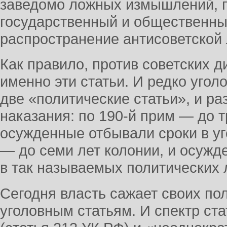
заведомо ложных измышлений, 
государственный и общественный
распространение антисоветской
Как правило, против советских 
именно эти статьи. И редко угол
две «политические статьи», и ра
наказания: по 190-й прим — до т
осужденные отбывали сроки в уг
— до семи лет колонии, и осуж
в так называемых политических 
Сегодня власть сажает своих по
уголовным статьям. И спектр ста