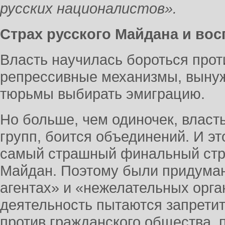
русских националистов».
Страх русского Майдана и во
Власть научилась бороться прот
репрессивные механизмы, вынуж
тюрьмы выбирать эмиграцию.
Но больше, чем одиночек, власт
групп, боится объединений. И эт
самый страшный финальный стра
Майдан. Поэтому были придума
агентах» и «нежелательных орга
деятельность пытаются запретит
против гражданского общества, 