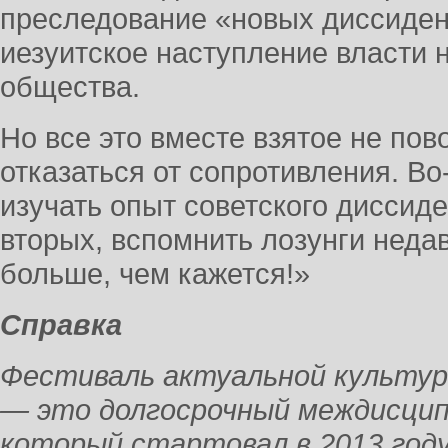
преследование «новых диссидент
иезуитское наступление власти 
общества.
Но все это вместе взятое не пов
отказаться от сопротивления. В
изучать опыт советского диссиде
вторых, вспомнить лозунги неда
больше, чем кажется!»
Справка
Фестиваль актуальной культуры
— это долгосрочный междисцип
который стартовал в 2013 году