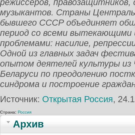
режиссеров, правозащитников, 
музыкантов. Страны Центральн
бывшего СССР объединяет общ
период со всеми вытекающими 
проблемами: насилие, репрессии
Одной из главных задач фестив
опытом деятелей культуры из Ч
Беларуси по преодолению пост
синдрома и построение гражда
Источник:
Открытая Россия
, 24.
Страна:
Россия
Архив