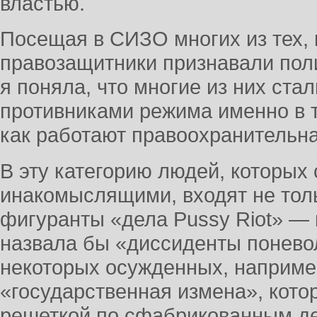
властью.
Посещая в СИЗО многих из тех, 
правозащитники признавали пол
я поняла, что многие из них ст
противниками режима именно в т
как работают правоохранительна
В эту категорию людей, которых
инакомыслящими, входят не тол
фигуранты «дела Pussy Riot» — к
назвала бы «диссиденты поневол
некоторых осужденных, например
«государственная измена», кото
решеткой по сфабрикованным де