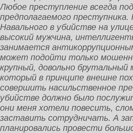
Любое преступление всегда под
предполагаемого преступника.
Навального в убийстве на улице
высокий мужчина, интеллигентн
занимается антикоррупционным
может подойти только мошенни
крупный, довольно брутальный 
который в принципе внешне по
совершить насильственное пре
убийстве должно было послужи
они меня хотели повесить, сло
заставить сотрудничать. А за
планировались провести больш