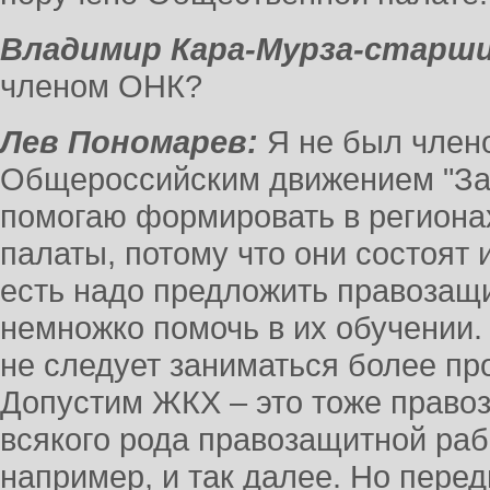
Владимир Кара-Мурза-старши
членом ОНК?
Лев Пономарев:
Я не был члено
Общероссийским движением "За 
помогаю формировать в регион
палаты, потому что они состоят 
есть надо предложить правозащи
немножко помочь в их обучении. 
не следует заниматься более п
Допустим ЖКХ – это тоже правоз
всякого рода правозащитной раб
например, и так далее. Но пере