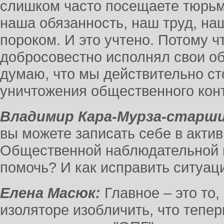
слишком часто посещаете тюрьмы
наша обязанность, наш труд, наш
пороком. И это учтено. Потому ч
добросовестно исполнял свои об
думаю, что мы действительно с
уничтожения общественного кон
Владимир Кара-Мурза-старши
вы можете записать себе в актив
Общественной наблюдательной 
помочь? И как исправить ситуа
Елена Масюк:
Главное – это то,
изоляторе изобличить, что тепе