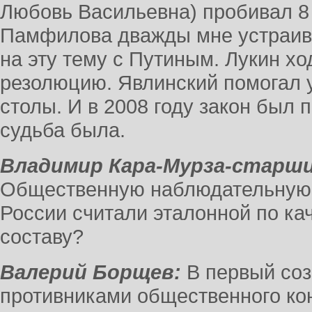
Любовь Васильевна) пробивал 8 
Памфилова дважды мне устраив
на эту тему с Путиным. Лукин хо
резолюцию. Явлинский помогал 
столы. И в 2008 году закон был 
судьба была.
Владимир Кара-Мурза-старши
Общественную наблюдательную 
России считали эталонной по ка
составу?
Валерий Борщев:
В первый соз
противниками общественного кон