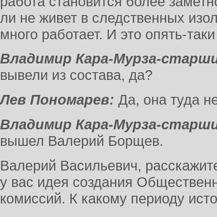
работа становится более заметн
ли не живет в следственных изо
много работает. И это опять-так
Владимир Кара-Мурза-старши
вывели из состава, да?
Лев Пономарев:
Да, она туда н
Владимир Кара-Мурза-старши
вышел Валерий Борщев.
Валерий Васильевич, расскажите
у вас идея создания Обществе
комиссий. К какому периоду ист