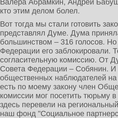
Валера Абрамкин, Андрей Бабуш
кто этим делом болел.
Вот тогда мы стали готовить зако
представлял Думе. Дума принял
большинством – 316 голосов. Но
Федерации его заблокировали. Т
согласительную комиссию. От Ду
Совета Федерации – Собянин. И 
общественных наблюдателей на 
есть по моему закону член Общ
комиссии мог посетить тюрьму в
здесь перевели на региональный 
наш фонд "Социальное партнерс