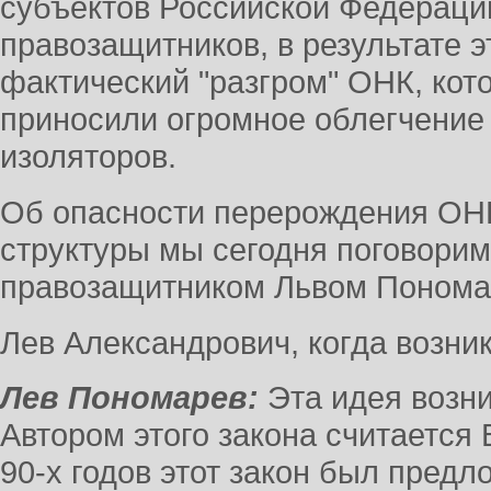
субъектов Российской Федерации
правозащитников, в результате 
фактический "разгром" ОНК, кот
приносили огромное облегчение
изоляторов.
Об опасности перерождения ОНК
структуры мы сегодня поговорим
правозащитником Львом Понома
Лев Александрович, когда возни
Лев Пономарев:
Эта идея возни
Автором этого закона считается
90-х годов этот закон был пред