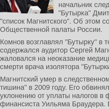
начальник след
"Бутырка" Дми
"список Магнитского". Об этом с
Общественной палаты России.
Комнов возглавлял "Бутырку" в т
содержался аудитор Сергей Маг
жаловался на неоказание медиц
смерти врача изолятора "Бутырки
Магнитский умер в следственно
тишина" в 2009 году. Его обвинял
уклонению от уплаты налогов в
финансиста Уильяма Браудера. П