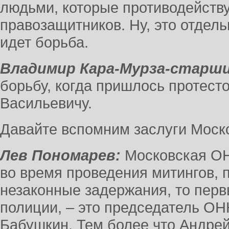
людьми, которые противодейств
правозащитников. Ну, это отдель
идет борьба.
Владимир Кара-Мурза-старши
борьбу, когда пришлось протест
Васильевичу.
Давайте вспомним заслуги Моск
Лев Пономарев:
Московская ОН
во время проведения митингов, п
незаконные задержания, то первы
полиции, – это председатель ОН
Бабушкин. Тем более что Андре