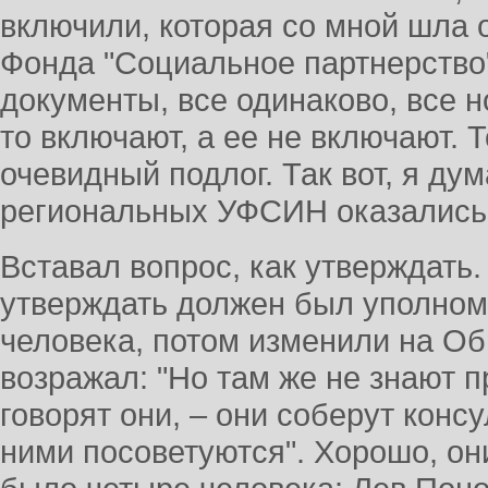
включили, которая со мной шла 
Фонда "Социальное партнерство
документы, все одинаково, все 
то включают, а ее не включают. 
очевидный подлог. Так вот, я ду
региональных УФСИН оказалис
Вставал вопрос, как утверждать
утверждать должен был уполном
человека, потом изменили на О
возражал: "Но там же не знают п
говорят они, – они соберут консу
ними посоветуются". Хорошо, он