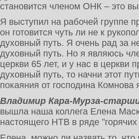
становится членом ОНК – это вы
Я выступил на рабочей группе пр
он готовится чуть ли не к рукопо
духовный путь. Я очень рад за не
духовный путь. Но я являюсь чл
церкви 65 лет, и у нас в церкви
духовный путь, то начни этот пут
покаяния от господина Комнова 
Владимир Кара-Мурза-старши
вышла наша коллега Елена Масю
настоящего НТВ в ряде "горячих 
Елена, можно ли назвать то, что