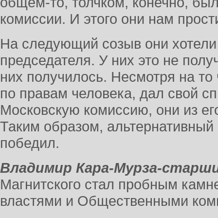
общем-то, толчком, конечно, бы
комиссии. И этого они нам прост
На следующий созыв они хотели
председателя. У них это не получ
них получилось. Несмотря на то
по правам человека, дал свой сп
Московскую комиссию, они из его
Таким образом, альтернативный с
победил.
Владимир Кара-Мурза-старши
Магнитского стал пробным камн
властями и Общественными ком