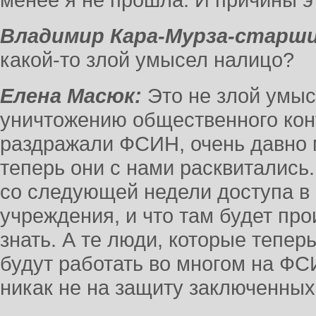
менее я не прошла. И причины э
Владимир Кара-Мурза-старши
какой-то злой умысел налицо?
Елена Масюк:
Это не злой умыс
уничтожению общественного кон
раздражали ФСИН, очень давно 
теперь они с нами расквитались.
со следующей недели доступа в
учреждения, и что там будет пр
знать. А те люди, которые тепе
будут работать во многом на ФС
никак не на защиту заключенных