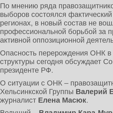
По мнению ряда правозащитников
выборов состоялся фактический 
регионах, в новый состав не во
профессиональной борьбой за п
активной оппозиционной деятел
Опасность перерождения ОНК в 
структуры сегодня обсуждает Со
президенте РФ.
О ситуации с ОНК – правозащит
Хельсинкской Группы
Валерий 
журналист
Елена Масюк
.
Ведущий –
Владимир Кара-Мур