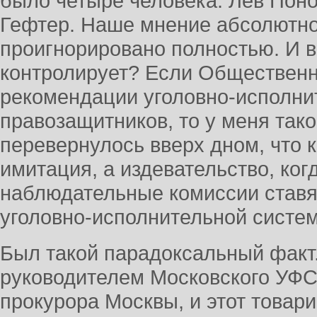
было четыре человека: Лев Поно
Гефтер. Наше мнение абсолютно 
проигнорировано полностью. И во
контролирует? Если Общественна
рекомендации уголовно-исполни
правозащитников, то у меня так
перевернулось вверх дном, что к
имитация, а издевательство, ко
наблюдательные комиссии ставя
уголовно-исполнительной систем
Был такой парадоксальный факт
руководителем Московского УФС
прокурора Москвы, и этот товар