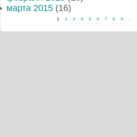
марта 2015
(16)
1
2
3
4
5
6
7
8
9
…
Страницы