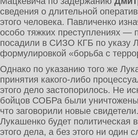
Мацкевича по задержанию
Дмит
сведения о длительной оператив
этого человека. Павличенко изн
особо тяжких преступлениях — 
посадили в СИЗО КГБ по указу 
формулировкой «борьба с терро
Однако по указанию того же Лук
принятия какого-либо процессуа
этого дело застопорилось. Не ис
бойцов СОБРа были уничтожены.
что заговорили новые свидетели.
Лукашенко будет политическая 
этого дела, а без этого ни один 