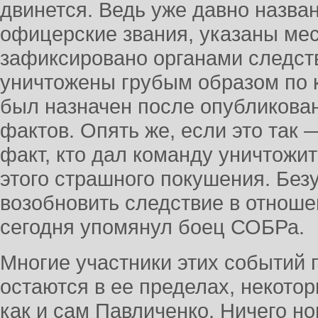
двинется. Ведь уже давно назва
офицерские звания, указаны ме
зафиксировано органами следст
уничтожены грубым образом по 
был назначен после опубликова
фактов. Опять же, если это так 
факт, кто дал команду уничтожит
этого страшного покушения. Без
возобновить следствие в отноше
сегодня упомянул боец СОБРа.
Многие участники этих событий 
остаются в ее пределах, некотор
как и сам Павличенко. Ничего но