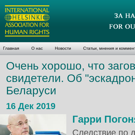
Главная
О нас
Новости
Статьи, мнения и коммен
Очень хорошо, что заго
свидетели. Об "эскадрон
Беларуси
16 Дек 2019
Гарри Пого
Следствие по 