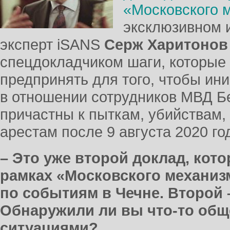
«Московского 
эксклюзивном 
эксперт iSANS
Серж Харитонов
спецдокладчиком шаги, которые
предпринять для того, чтобы ин
в отношении сотрудников МВД Б
причастны к пыткам, убийствам
арестам после 9 августа 2020 го
– Это уже второй доклад, кот
рамках «Московского механи
по событиям в Чечне. Второй 
Обнаружили ли вы что-то общ
ситуациями?