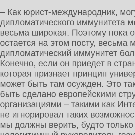
– Как юрист-международник, могу
дипломатического иммунитета 
весьма широкая. Поэтому пока 
остается на этом посту, весьма 
дипломатический иммунитет боль
Конечно, если он приедет в стра
которая признает принцип униве
может быть там осужден. Это так
быть сделано европейскими стр
организациями – такими как Инте
не игнорировал таких возможност
мы должны верить, будто только 
нелегитимный руководитель госу