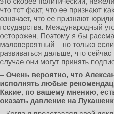
это скорее политический, нежел
что тот факт, что ее признают ка
означает, что ее признают юриди
государства. Международный уг
осторожен. Поэтому я бы рассма
маловероятный – но только если
развиваться дальше, что сейчас 
случае они могут принять подпис
– Очень вероятно, что Алекса
исполнять любые рекомендаци
Какие, по вашему мнению, ес
оказать давление на Лукашенк
– Когда я представлял свой док