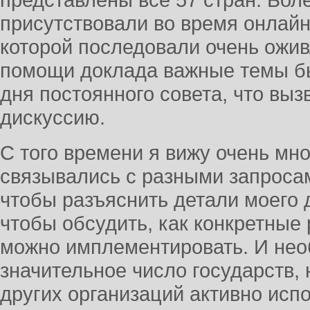
представлены все 57 стран. Бол
присутствовали во время онлайн
которой последовали очень ожи
помощи доклада важные темы б
дня постоянного совета, что вы
дискуссию.
С того времени я вижу очень мно
связывались с разными запросам
чтобы разъяснить детали моего д
чтобы обсудить, как конкретные
можно имплементировать. И нео
значительное число государств,
других организаций активно испо