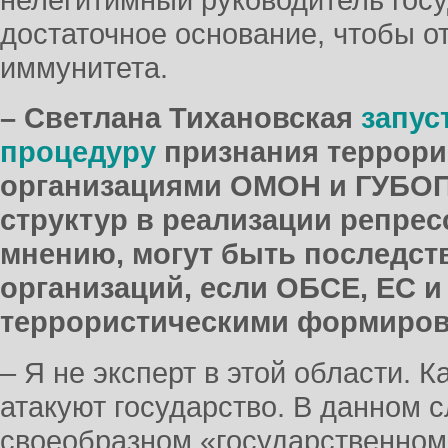
достаточное основание, чтобы от
иммунитета.
– Светлана Тихановская
запус
процедуру
признания террори
организациями ОМОН и ГУБОП
структур в реализации репрес
мнению, могут быть последст
организаций, если ОБСЕ, ЕС 
террористическими формиро
– Я не эксперт в этой области. 
атакуют государство. В данном с
своеобразном «государственном