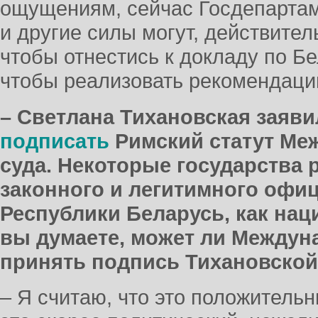
ощущениям, сейчас Госдепартам
и другие силы могут, действитель
чтобы отнестись к докладу по Бе
чтобы реализовать рекомендации
– Светлана Тихановская заяви
подписать
Римский статут Ме
суда. Некоторые государства 
законного и легитимного офи
Республики Беларусь, как нац
вы думаете, может ли Междун
принять подпись Тихановской
– Я считаю, что это положительн