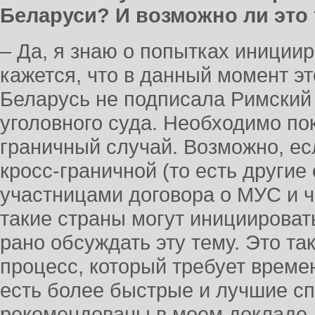
Беларуси? И возможно ли это
– Да, я знаю о попытках иниции
кажется, что в данный момент эт
Беларусь не подписала Римский
уголовного суда. Необходимо пок
граничный случай. Возможно, ес
кросс-граничной (то есть другие
участницами договора о МУС и ч
такие страны могут инициироват
рано обсуждать эту тему. Это т
процесс, который требует времен
есть более быстрые и лучшие сп
рекомендованы в моем докладе.