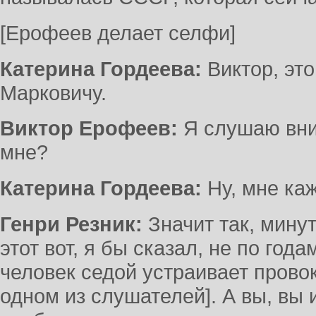
[Ерофеев делает селфи]
Катерина Гордеева:
Виктор, эт
Марковичу.
Виктор Ерофеев:
Я слушаю вни
мне?
Катерина Гордеева:
Ну, мне каже
Генри Резник:
Значит так, минут
этот вот, я бы сказал, не по го
человек седой устраивает прово
одном из слушателей]. А вы, вы