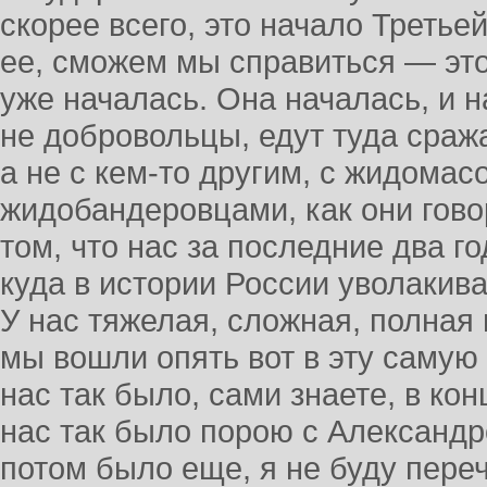
скорее всего, это начало Треть
ее, сможем мы справиться — это
уже началась. Она началась, и 
не добровольцы, едут туда сража
а не с кем-то другим, с жидомас
жидобандеровцами, как они гово
том, что нас за последние два го
куда в истории России уволакива
У нас тяжелая, сложная, полная 
мы вошли опять вот в эту самую
нас так было, сами знаете, в кон
нас так было порою с Александром
потом было еще, я не буду пере