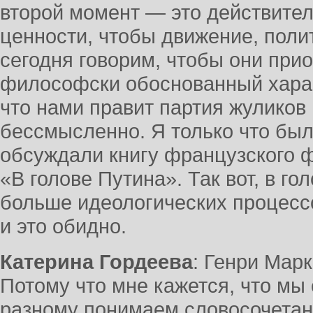
второй момент — это действител
ценности, чтобы движение, поли
сегодня говорим, чтобы они прио
философски обоснованный характ
что нами правит партия жуликов 
бессмысленно. Я только что был
обсуждали книгу французского 
«В голове Путина». Так вот, в г
больше идеологических процесс
и это обидно.
Катерина Гордеева
: Генри Мар
Потому что мне кажется, что мы
разному понимаем словосочетан