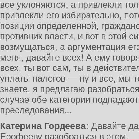
все уклоняются, а привлекли тол
привлекли его избирательно, пот
позиции определенной, гражданс
противник власти, и вот в этой с
возмущаться, а аргументация его
меня, давайте всех! А ему говорят
всех, ты вот сам, ты в действите
уплаты налогов — ну и все, мы т
знаете, я предлагаю разобраться
случае обе категории подпадают
преследования...
Катерина Гордеева:
Давайте да
Ерофееву разобраться в этом.