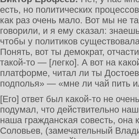
есть, но политических процессо
как раз очень мало. Вот мы не т
говорили, и я ему сказал: знаеш
чтобы у политиков существовал
Понять, вот ты демократ, отчасти
такой-то — [легко]. А вот на ка
платформе, читал ли ты Достоев
подполья» — «мне ли чай пить 
[Его] ответ был какой-то не очен
подумал, что действительно наш
наша гражданская совесть, она к
Соловьев, (замечательный Влад