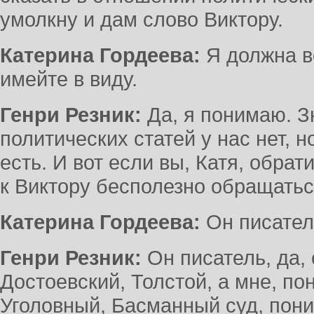
умолкну и дам слово Виктору.
Катерина Гордеева:
Я должна в
имейте в виду.
Генри Резник:
Да, я понимаю. З
политических статей у нас нет, н
есть. И вот если вы, Катя, обрат
к Виктору бесполезно обращаться
Катерина Гордеева:
Он писатель
Генри Резник:
Он писатель, да, 
Достоевский, Толстой, а мне, пон
Уголовный, Басманный суд, пони