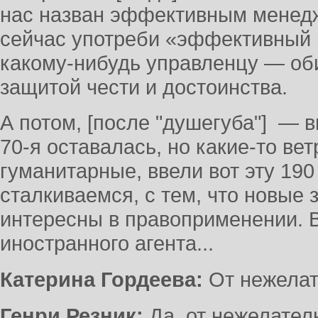
нас назван эффективным менедже
сейчас употреби «эффективный
какому-нибудь управленцу — оби
защитой чести и достоинства.
А потом, [после "душегуба"] — 
70-я оставалась, но какие-то ве
гуманитарные, ввели вот эту 190
сталкиваемся, с тем, что новые 
интересны в правоприменении. В
иностранного агента...
Катерина Гордеева:
От нежелат
Генри Резник:
Да, от нежелател