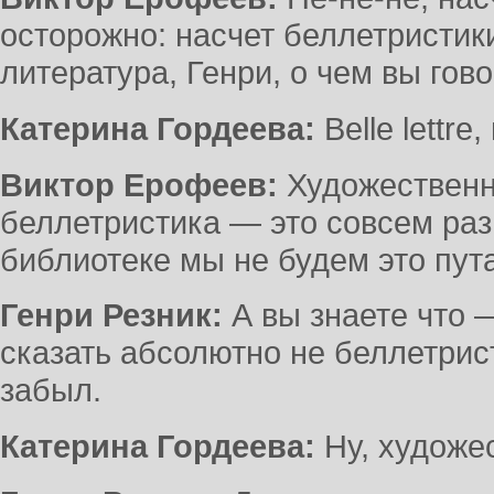
осторожно: насчет беллетристик
литература, Генри, о чем вы гово
Катерина Гордеева:
Belle lettr
Виктор Ерофеев:
Художественн
беллетристика — это совсем раз
библиотеке мы не будем это пута
Генри Резник:
А вы знаете что —
сказать абсолютно не беллетрист
забыл.
Катерина Гордеева:
Ну, художе