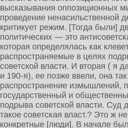
высказывания оппозиционных мы
проведение ненасильственной де
критикует режим. [Тогда были] д
политических — это антисоветск
которая определялась как клев
распространяемые в целях подр
советской власти. И вторая ( я 
и 190-я), ее позже ввели, она т
распространение измышлений, п
государственный и общественный
подрыва советской власти. Суд 
такое советская власт.? Это ж не
конкретные [люди]. В начале был