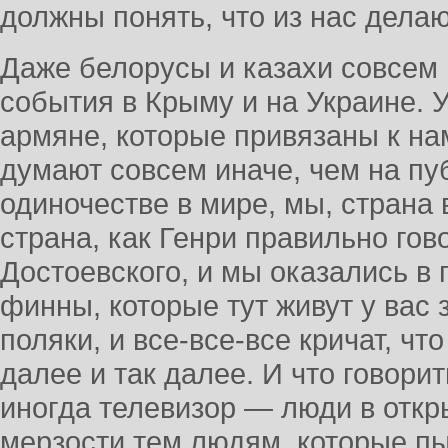
должны понять, что из нас дела
Даже белорусы и казахи совсем 
события в Крыму и на Украине. У
армяне, которые привязаны к на
думают совсем иначе, чем на пу
одиночестве в мире, мы, страна 
страна, как Генри правильно гово
Достоевского, и мы оказались в
финны, которые тут живут у вас 
поляки, и все-все-все кричат, что
далее и так далее. И что говорит
иногда телевизор — люди в отк
мерзости тем людям, которые пы