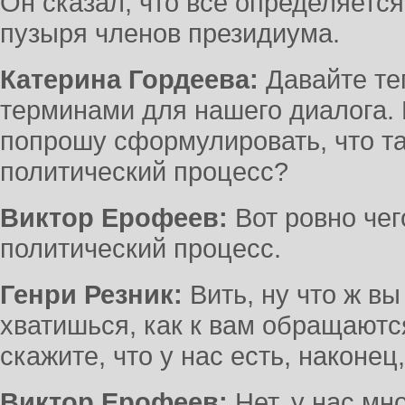
Он сказал, что все определяетс
пузыря членов президиума.
Катерина Гордеева:
Давайте те
терминами для нашего диалога. 
попрошу сформулировать, что та
политический процесс?
Виктор Ерофеев:
Вот ровно чег
политический процесс.
Генри Резник:
Вить, ну что ж вы 
хватишься, как к вам обращаются,
скажите, что у нас есть, наконец,
Виктор Ерофеев:
Нет, у нас мно