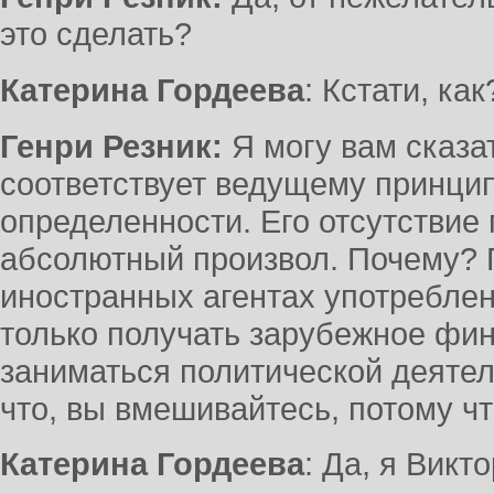
это сделать?
Катерина Гордеева
: Кстати, ка
Генри Резник:
Я могу вам сказать
соответствует ведущему принци
определенности. Его отсутствие 
абсолютный произвол. Почему? П
иностранных агентах употреблен
только получать зарубежное фи
заниматься политической деятел
что, вы вмешивайтесь, потому что
Катерина Гордеева
: Да, я Викт