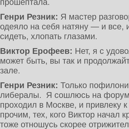
прошептала.
Генри Резник:
Я мастер разговор
одеяло на себя натяну — и все, 
сидеть, хлопать глазами.
Виктор Ерофеев:
Нет, я с удов
может быть, вы так и продолжайт
зале.
Генри Резник:
Только пофилонит
либералы. Я сошлюсь на форум,
проходил в Москве, и привлеку к
прочим, тех, кого Виктор начал к
тоже отношусь скорее отрижител