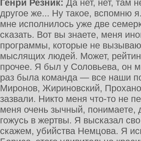
Генри Резник:
Да нет, нет, там 
другое же... Ну такое, вспомню я
мне исполнилось уже две семерки
сказать. Вот вы знаете, меня ин
программы, которые не вызывают
мыслящих людей. Может, рейтинг
прочее. Я был у Соловьева, он м
раз была команда — все наши по
Миронов, Жириновский, Прохано
зазвали. Никто меня что-то не пе
меня очень зычный, понимаете, д
гожусь в жертвы. Я высказал св
скажем, убийства Немцова. Я ис