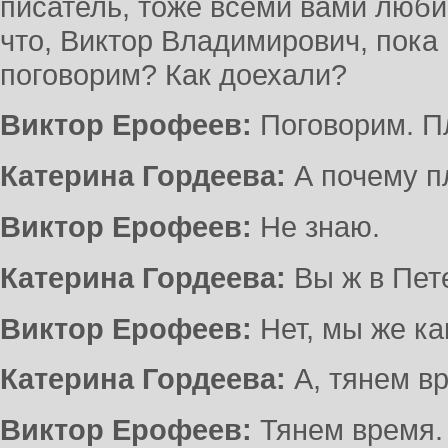
писатель, тоже всеми вами люб
что, Виктор Владимирович, пока 
поговорим? Как доехали?
Виктор Ерофеев:
Поговорим. П
Катерина Гордеева:
А почему п
Виктор Ерофеев:
Не знаю.
Катерина Гордеева:
Вы ж в Пет
Виктор Ерофеев:
Нет, мы же ка
Катерина Гордеева:
А, тянем в
Виктор Ерофеев:
Тянем время. 