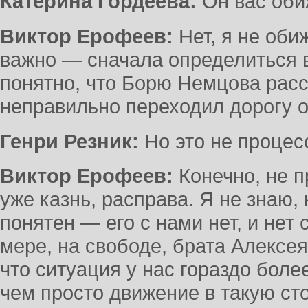
Катерина Гордеева:
Он вас оби
Виктор Ерофеев:
Нет, я не обиж
важно — сначала определиться в
понятно, что Борю Немцова расст
неправильно переходил дорогу о
Генри Резник:
Но это не процесс
Виктор Ерофеев:
Конечно, не п
уже казнь, расправа. Я не знаю, 
понятен — его с нами нет, и нет 
мере, на свободе, брата Алексе
что ситуация у нас гораздо бол
чем просто движение в такую ст