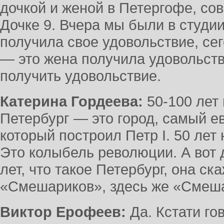
дочкой и женой в Петергофе, со
Дочке 9. Вчера мы были в студ
получила свое удовольствие, се
— это жена получила удовольств
получить удовольствие.
Катерина Гордеева:
50-100 лет 
Петербург — это город, самый е
который построил Петр I. 50 лет
Это колыбель революции. А вот 
лет, что такое Петербург, она ск
«Смешариков», здесь же «Смеш
Виктор Ерофеев:
Да. Кстати го