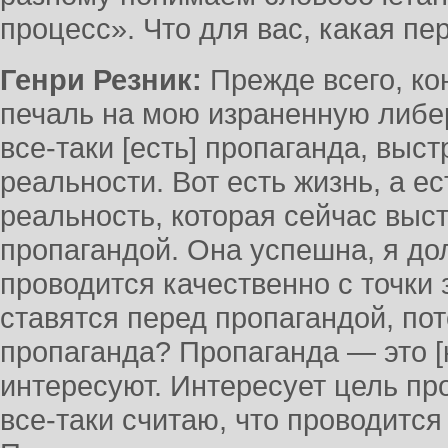
процесс». Что для вас, какая п
Генри Резник:
Прежде всего, ко
печаль на мою израненную либе
все-таки [есть] пропаганда, вы
реальности. Вот есть жизнь, а е
реальность, которая сейчас выс
пропагандой. Она успешна, я до
проводится качественно с точки 
ставятся перед пропагандой, пот
пропаганда? Пропаганда — это [
интересуют. Интересует цель пр
все-таки считаю, что проводитс