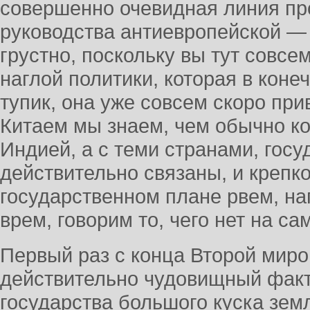
совершенно очевидная линия пр
руководства антиевропейской — 
грустно, поскольку вы тут совс
наглой политики, которая в коне
тупик, она уже совсем скоро при
Китаем мы знаем, чем обычно ко
Индией, а с теми странами, гос
действительно связаны, и крепко
государственном плане рвем, наг
врем, говорим то, чего нет на са
Первый раз с конца Второй мир
действительно чудовищный факт 
государства большого куска зем