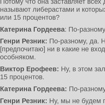
Потому что она заставляет всех
называют либерастами и которых
или 15 процентов?
Катерина Гордеева
: По-разному
Генри Резник:
По-разному, да. 
[предпочитаю] ни в какие не вход
особняком.
Виктор Ерофеев:
Ну, в этом за
15 процентов.
Катерина Гордеева:
По-разному
Генри Резник:
Ну, мы не будем 