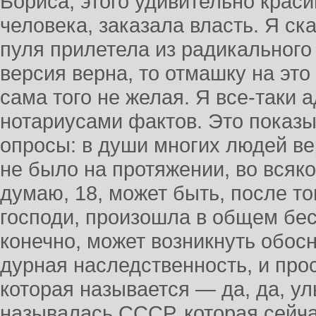
Бориса, этого удивительно краси
человека, заказала власть. Я ска
пуля прилетела из радикального
версия верна, то отмашку на это
сама того не желая. Я все-таки 
нотариусами фактов. Это показ
опросы: в души многих людей ве
не было на протяжении, во всяком
думаю, 18, может быть, после тог
господи, произошла в общем бес
конечно, может возникнуть обосн
дурная наследственность, и прос
которая называется — да, да, ул
называлась СССР, которая сейча