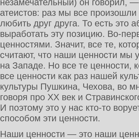
незамечательный) он говорил, — 
атеистов: раз мы все произошли 
любить друг друга. То есть это 
выработать эту позицию. Во-пер
ценностями. Значит, все те, кот
считают, что наши ценности мы 
на Западе. Но все те ценности, 
все ценности как раз нашей кул
культуры Пушкина, Чехова, во мн
говоря про ХХ век и Стравинского
И поэтому это у нас кто-то вор
способом эти ценности.
Наши ценности — это наши ценно