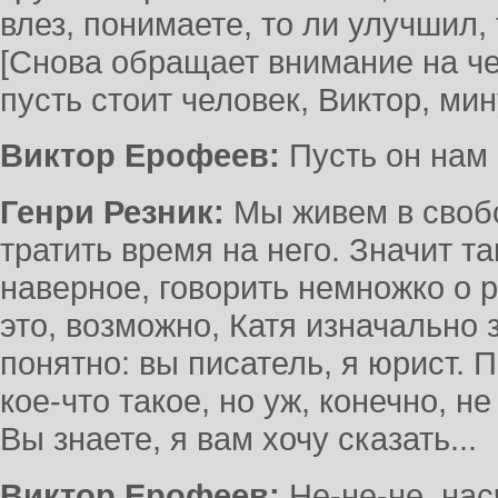
влез, понимаете, то ли улучшил, 
[Снова обращает внимание на чел
пусть стоит человек, Виктор, мин
Виктор Ерофеев:
Пусть он нам 
Генри Резник:
Мы живем в свобо
тратить время на него. Значит та
наверное, говорить немножко о 
это, возможно, Катя изначально 
понятно: вы писатель, я юрист. 
кое-что такое, но уж, конечно, н
Вы знаете, я вам хочу сказать...
Виктор Ерофеев:
Не-не-не, нас