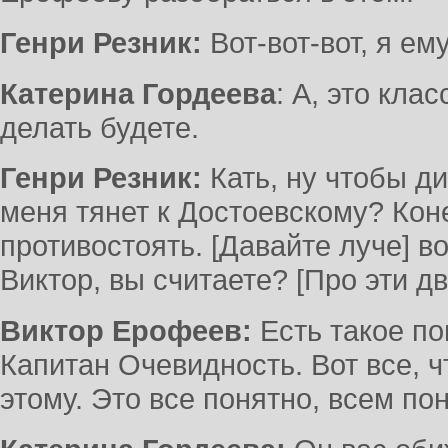
Генри Резник:
Вот-вот-вот, я ем
Катерина Гордеева
: А, это кла
делать будете.
Генри Резник:
Кать, ну чтобы ди
меня тянет к Достоевскому? Коне
противостоять. [Давайте луче] вот
Виктор, вы считаете? [Про эти дв
Виктор Ерофеев:
Есть такое п
Капитан Очевидность. Вот все, ч
этому. Это все понятно, всем пон