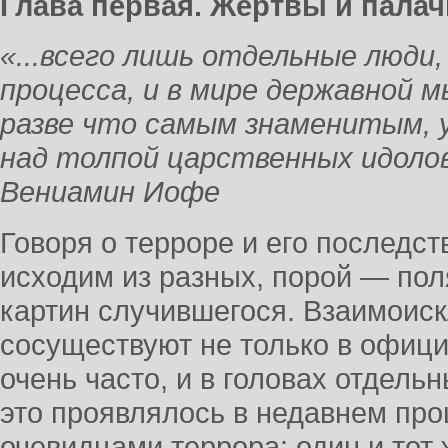
Глава первая. Жертвы и палач
«...всего лишь отдельные люди
процесса, и в мире державной 
разве что самым знаменитым, 
над толпой царственных идоло
Вениамин Иофе
Говоря о терроре и его последст
исходим из разных, порой — по
картин случившегося. Взаимоис
сосуществуют не только в офици
очень часто, и в головах отдель
это проявлялось в недавнем про
очевидцами террора: один и тот