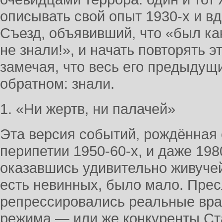
описывать свой опыт 1930-х и вд
Съезд, объявивший, что «был как
не знали!», и начать повторять э
замечая, что весь его предыдущ
обратном: знали.
1. «Ни жертв, ни палачей»
Эта версия событий, рождённая 
перипетии 1950-60-х, и даже 1980
оказавшись удивительно живучей
есть невинных, было мало. Пре
репрессировались реальные вра
режима — или же конкуренты Ста