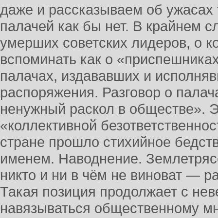
даже и рассказываем об ужасах 
палачей как бы нет. В крайнем 
умерших советских лидеров, о к
вспоминать как о «приспешниках
палачах, издававших и исполня
распоряжения. Разговор о палач
ненужный раскол в обществе». 
«коллективной безответственнос
стране прошло стихийное бедст
именем. Наводнение. Землетряс
никто и ни в чём не виноват — ра
Такая позиция продолжает с не
навязываться общественному мн