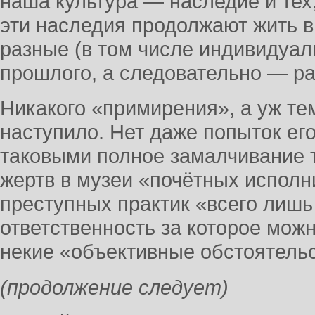
наша культура — наследие и тех, 
эти наследия продолжают жить в
разные (в том числе индивидуа
прошлого, а следовательно — р
Никакого «примирения», а уж те
наступило. Нет даже попыток его
таковыми полное замалчивание 
жертв в музеи «почётных исполн
преступных практик «всего лиш
ответственность за которое мож
некие «объективные обстоятель
(продолжение следует)