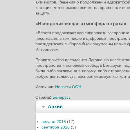
активистов. Решения о продолжении адвокатско
юстиции, что серьезно влияет на права политич
защиту.
«Всепроникающая атмосфера страха»
«Власти продолжают культивировать всепроник
несогласия, в том числе в цифровом пространст
президентских выборов были закуплены новые ср
Интернете».
Правительство президента Лукашенко несет отве
пространства и основных свобод в Беларуси, по
была либо заключена в тюрьму, либо отправлена
любую деятельность, воспринимаемую как крити
Источник:
Новости ООН
Страна:
Беларусь
Архив
августа 2018
(17)
сентября 2018
(5)