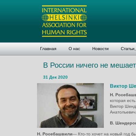
Главная
О нас
Новости
Статьи
В России ничего не мешает
31 Дек 2020
Виктор Ш
Н. Росебаш
которая ест
Виктор Шенде
Анатольевич
В. Шендеро
Н. Росебашвили
― Кто-то хочет на новый год бы