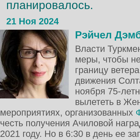
планировалось.
21 Ноя 2024
Рэйчел Дэм
Власти Туркме
меры, чтобы не
границу ветер
движения Солт
ноября 75-лет
вылететь в Жен
мероприятиях, организованных
честь получения Ачиловой награ
2021 году. Но в 6:30 в день ее з