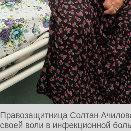
Правозащитница Солтан Ачилова
своей воли в инфекционной бол