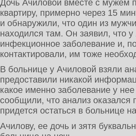
Дочь Ачиловой вместе с мужем п
квартиру, примерно через 15 мину
и обнаружили, что один из мужч
находился там. Он заявил, что 
инфекционное заболевание и, по
контактировали, им тоже необхо
В больнице у Ачиловой взяли ана
предоставили никакой информаци
какое именно заболевание у нее
сообщили, что анализ оказался 
придется остаться в больнице н
Ачилову, ее дочь и зятя букваль