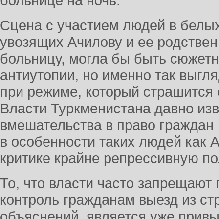
больнице на ночь.
Сцена с участием людей в белых
увозящих Ачилову и ее родстве
больницу, могла бы быть сюжет
антиутопии, но именно так выгл
при режиме, который страшится
Власти Туркменистана давно из
вмешательства в право граждан 
в особенности таких людей как 
критике крайне репрессивную по
То, что власти часто запрещаю
контроль гражданам выезд из ст
объяснений, является уже прив