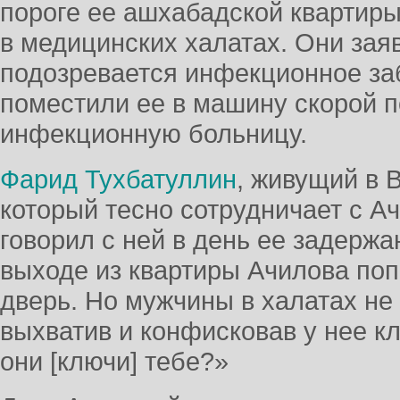
пороге ее ашхабадской квартир
в медицинских халатах. Они зая
подозревается инфекционное за
поместили ее в машину скорой п
инфекционную больницу.
Фарид Тухбатуллин
, живущий в 
который тесно сотрудничает с Ач
говорил с ней в день ее задержа
выходе из квартиры Ачилова по
дверь. Но мужчины в халатах не 
выхватив и конфисковав у нее к
они [ключи] тебе?»