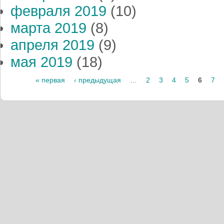
февраля 2019
(10)
марта 2019
(8)
апреля 2019
(9)
мая 2019
(18)
« первая
‹ предыдущая
…
2
3
4
5
6
7
Страницы