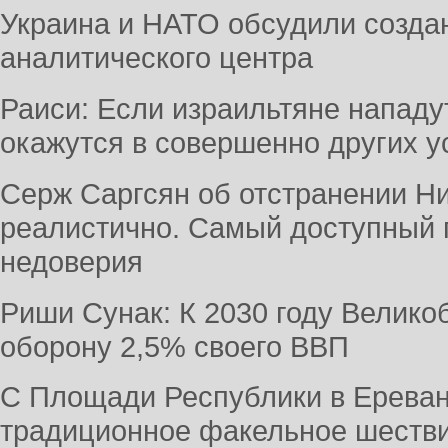
Украина и НАТО обсудили созда
аналитического центра
Раиси: Если израильтяне нападу
окажутся в совершенно других у
Серж Саргсян об отстранении Н
реалистично. Самый доступный 
недоверия
Риши Сунак: К 2030 году Велико
оборону 2,5% своего ВВП
С Площади Республики в Ереван
традиционное факельное шеств