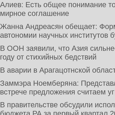
Алиев: Есть общее понимание то
мирное соглашение
Жанна Андреасян обещает: Форма
автономии научных институтов б
В ООН заявили, что Азия сильне
году от стихийных бедствий
В аварии в Арагацотнской облас
Заммэра Ноемберяна: Представ
встрече предложения считаем уг
В правительстве обсудили испол
бюджета РА за первый квартал 2