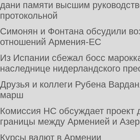
дани памяти высшим руководств
протокольной
Симонян и Фонтана обсудили во
отношений Армения-ЕС
Из Испании сбежал босс марокк
наследнице нидерландского пре
Друзья и коллеги Рубена Варда
марш
Комиссия НС обсуждает проект 
границы между Арменией и Азе
Курсы валют в Армении