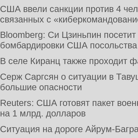
США ввели санкции против 4 чел
связанных с «киберкомандован
Bloomberg: Си Цзиньпин посетит
бомбардировки США посольства
В селе Киранц также проходит 
Серж Саргсян о ситуации в Таву
большие опасности
Reuters: США готовят пакет вое
на 1 млрд. долларов
Ситуация на дороге Айрум-Багр