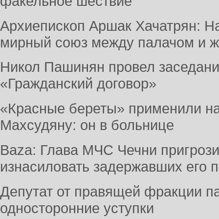
факельное шествие
Архиепископ Аршак Хачатрян: На
мирный союз между палачом и ж
Никол Пашинян провел заседани
«Гражданский договор»
«Красные береты» применили на
Махсудяну: он в больнице
Baza: Глава МЧС Чечни пригрози
изнасиловать задержавших его 
Депутат от правящей фракции п
односторонние уступки