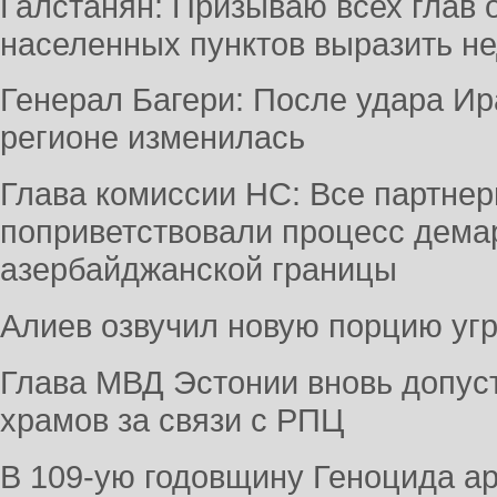
Галстанян: Призываю всех глав
населенных пунктов выразить н
Генерал Багери: После удара Ир
регионе изменилась
Глава комиссии НС: Все партне
поприветствовали процесс дема
азербайджанской границы
Алиев озвучил новую порцию угр
Глава МВД Эстонии вновь допус
храмов за связи с РПЦ
В 109-ую годовщину Геноцида а