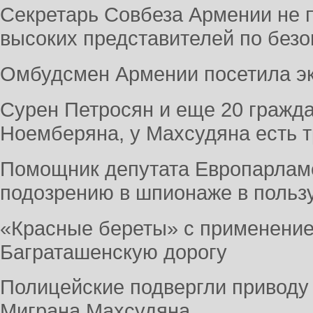
Секретарь Совбеза Армении не п
высоких представителей по безо
Омбудсмен Армении посетила э
Сурен Петросян и еще 20 гражда
Ноемберяна, у Махсудяна есть т
Помощник депутата Европарламе
подозрению в шпионаже в польз
«Красные береты» с применение
Баграташенскую дорогу
Полицейские подвергли приводу
Миграна Махсудяна