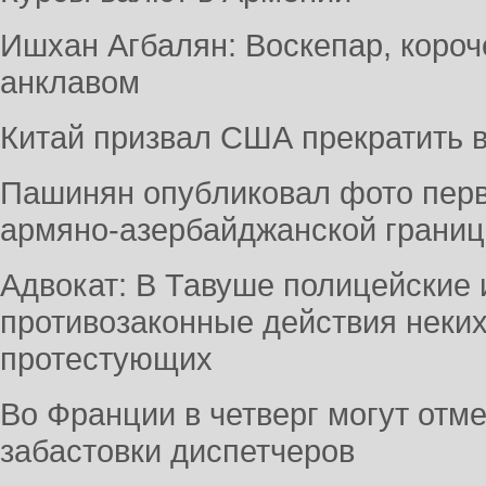
Ишхан Агбалян: Воскепар, короче
анклавом
Китай призвал США прекратить 
Пашинян опубликовал фото перв
армяно-азербайджанской границ
Адвокат: В Тавуше полицейские
противозаконные действия неких
протестующих
Во Франции в четверг могут отме
забастовки диспетчеров