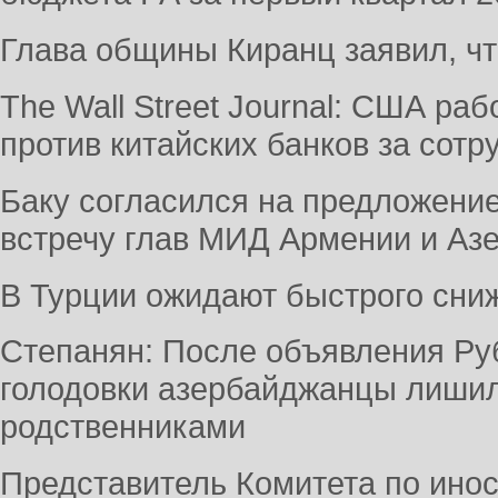
Глава общины Киранц заявил, что
The Wall Street Journal: США ра
против китайских банков за сотр
Баку согласился на предложение
встречу глав МИД Армении и Аз
В Турции ожидают быстрого сни
Степанян: После объявления Р
голодовки азербайджанцы лишили
родственниками
Представитель Комитета по ино