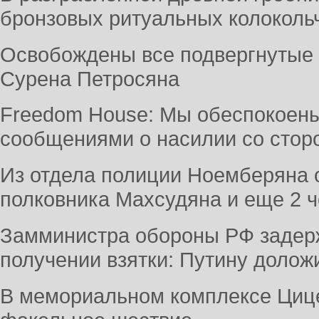
бронзовых ритуальных колоколь
Освобождены все подвергнутые 
Сурена Петросяна
Freedom House: Мы обеспокоен
сообщениями о насилии со стор
Из отдела полиции Ноемберяна 
полковника Махсудяна и еще 2 
Замминистра обороны РФ задер
получении взятки: Путину долож
В мемориальном комплексе Циц