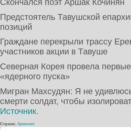
Скончался поэт Аршак Кочинян
Предстоятель Тавушской епархии
позиций
Граждане перекрыли трассу Ере
участников акции в Тавуше
Северная Корея провела первые
«ядерного пуска»
Мигран Махсудян: Я не удивлюсь
смерти солдат, чтобы изолирова
Источник.
Страна:
Армения