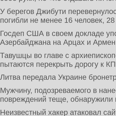
У берегов Джибути перевернулос
погибли не менее 16 человек, 28
Госдеп США в своем докладе уп
Азербайджана на Арцах и Арме
Тавушцы во главе с архиеписко
пытаются перекрыть дорогу к К
Литва передала Украине бронет
Мужчину, подозреваемого в нане
повреждений теще, обнаружили
Неизвестный хакер атаковал са