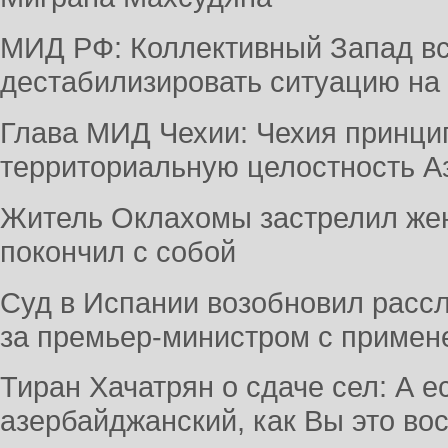
МИД РФ: Коллективный Запад вс
дестабилизировать ситуацию на
Глава МИД Чехии: Чехия принци
территориальную целостность А
Житель Оклахомы застрелил жену
покончил с собой
Суд в Испании возобновил рассл
за премьер-министром с приме
Тиран Хачатрян о сдаче сел: А е
азербайджанский, как Вы это во