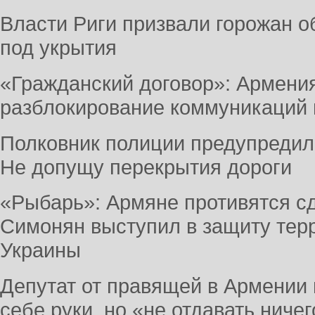
Власти Риги призвали горожан 
под укрытия
«Гражданский договор»: Армения
разблокирование коммуникаций 
Полковник полиции предупредил
Не допущу перекрытия дороги
«Рыбарь»: Армяне противятся сд
Симонян выступил в защиту тер
Украины
Депутат от правящей в Армении 
себе руки, но «не отдавать ниче