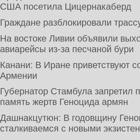
США посетила Цицернакаберд
Граждане разблокировали трасс
На востоке Ливии объявили вых
авиарейсы из-за песчаной бури
Канани: В Иране приветствуют 
Армении
Губернатор Стамбула запретил 
память жертв Геноцида армян
Дашнакцутюн: В годовщину Ген
сталкиваемся с новыми экзист