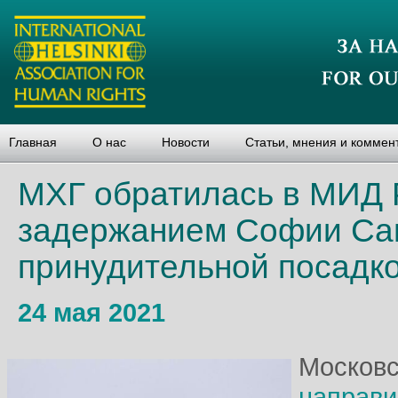
Главная
О нас
Новости
Статьи, мнения и коммен
МХГ обратилась в МИД Р
задержанием Софии Сап
принудительной посадк
24 мая 2021
Московс
направи