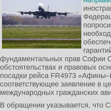
иностра
Федерац
попроси
необхо
обеспеч
гаранти
фундаментальных прав Софии Са
обстоятельствах и правовых ос
посадки рейса FR4973 «Афины–
соответствующее заявление в це
международных гражданских ави
В обращении указывается, что 