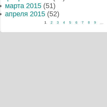
марта 2015
(51)
апреля 2015
(52)
Страницы
1
2
3
4
5
6
7
8
9
…