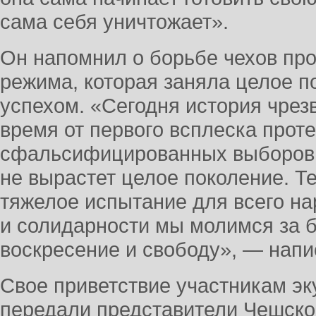
сама себя уничтожает».
Он напомнил о борьбе чехов про
режима, которая заняла целое п
успехом. «Сегодня история чрез
время от первого всплеска проте
сфальсифицированных выборов 
не вырастет целое поколение. Те
тяжелое испытание для всего на
и солидарности мы молимся за б
воскресение и свободу», — напи
Свое приветствие участникам э
передали представители Чешског