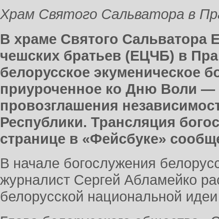
Храм Святого Сальватора в Праг
В храме Святого Сальватора 
чешских братьев (ЕЦЧБ) в Пра
белорусское экуменическое б
приуроченное ко Дню Воли —
провозглашения независимос
Республики. Трансляция бого
странице в «Фейсбуке» сообщ
В начале богослужения белорусс
журналист Сергей Абламейко ра
белорусской национальной идеи