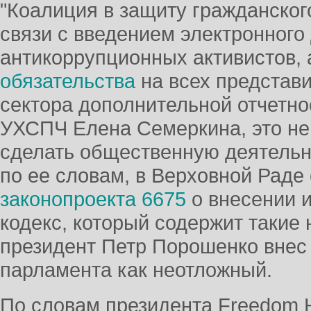
"Коалиция в защиту гражданског
связи с введением электронного
антикоррупционных активистов, 
обязательства
на всех представ
сектора дополнительной отчетно
УХСПЧ Елена Семеркина, это не
сделать общественную деятельно
по ее словам, в Верховной Раде
законопроекта 6675
о внесении 
кодекс, который содержит такие 
президент Петр Порошенко внес
парламента как неотложный.
По словам президента Freedom