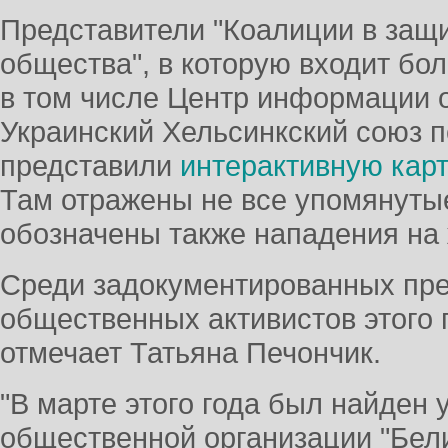
Представители "Коалиции в защи
общества", в которую входит бол
в том числе Центр информации о
Украинский Хельсинкский союз п
представили
интерактивную карт
Там отражены не все упомянутые
обозначены также нападения на
Среди задокументированных пре
общественных активистов этого г
отмечает Татьяна Печончик.
"В марте этого года был найден 
общественной организации "Бел