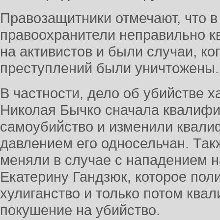
Правозащитники отмечают, что 
правоохранители неправильно 
на активистов и были случаи, ко
преступлений были уничтожены.
В частности, дело об убийстве х
Николая Бычко сначала квалифи
самоубийство и изменили квали
давлением его односельчан. Та
меняли в случае с нападением н
Екатерину Гандзюк, которое пол
хулиганство и только потом ква
покушение на убийство.