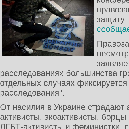
правоза
защиту 
сообща
Правоза
несмотр
заявляе
расследованиях большинства гр
отдельных случаях фиксируется
расследования".
От насилия в Украине страдают
активисты, экоактивисты, борцы 
ЛГБТ-активисты и феминистки, п