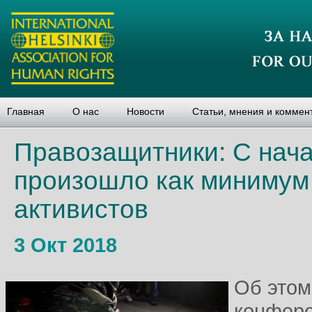
Главная
О нас
Новости
Статьи, мнения и коммен
Правозащитники: С нача
произошло как минимум
активистов
3 Окт 2018
Об этом
конфере