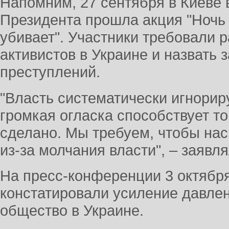
Напомним, 27 сентября в Киеве
Президента прошла акция "Ночь
убивает". Участники требовали 
активистов в Украине и назвать з
преступлений.
"Власть систематически игнориру
громкая огласка способствует то
сделано. Мы требуем, чтобы на
из-за молчания власти", – заявл
На пресс-конференции 3 октябр
констатировали усиление давле
общество в Украине.