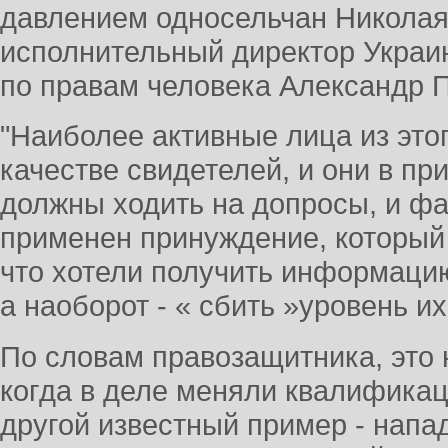
давлением односельчан Николая
исполнительный директор Украин
по правам человека Александр 
"Наиболее активные лица из это
качестве свидетелей, и они в п
должны ходить на допросы, и фа
применен принуждение, который 
что хотели получить информацию 
а наоборот - « сбить »уровень их
По словам правозащитника, это 
когда в деле меняли квалификац
другой известный пример - напа