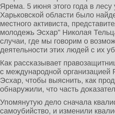
Ярема. 5 июня этого года в лесу
Харьковской области было найд
местного активиста, представит
молодежь Эсхар" Николая Тельца
случаи, где мы говорим о возмо
деятельности этих людей с их уб
Как рассказывает правозащитниц
с международной организацией 
Эсхар, чтобы выяснить, как прод
обнаружили, что часть доказате
Упомянутую дело сначала квали
самоубийство, и изменили квал