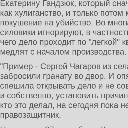
Екатерину Гандзюк, который сн
как хулиганство, и только потом
покушение на убийство. Во многи
силовики игнорируют, в частност
чего дело проходит по "легкой" 
медлят с началом производства.
"Пример - Сергей Чагаров из сел
забросили гранату во двор. И оп
спешила открывать дело и не со
и собственно, установить причи
кто это делал, на сегодня пока не
правозащитник.