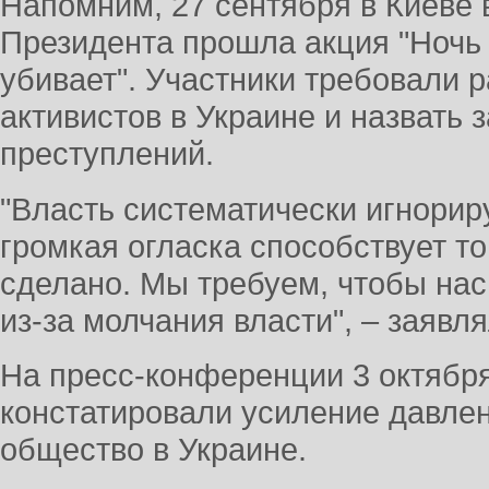
Напомним, 27 сентября в Киеве
Президента прошла акция "Ночь
убивает". Участники требовали 
активистов в Украине и назвать з
преступлений.
"Власть систематически игнориру
громкая огласка способствует то
сделано. Мы требуем, чтобы на
из-за молчания власти", – заявл
На пресс-конференции 3 октябр
констатировали усиление давле
общество в Украине.