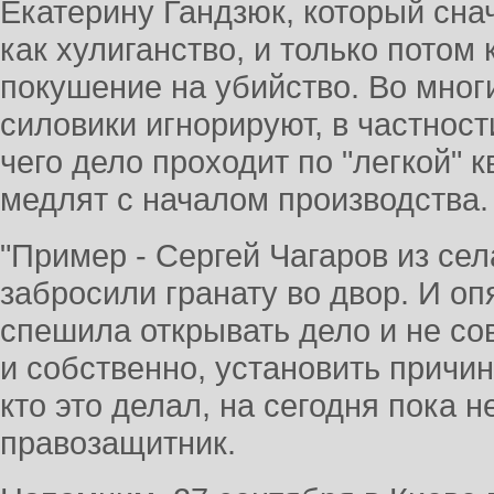
Екатерину Гандзюк, который сн
как хулиганство, и только потом
покушение на убийство. Во многи
силовики игнорируют, в частност
чего дело проходит по "легкой" 
медлят с началом производства.
"Пример - Сергей Чагаров из сел
забросили гранату во двор. И оп
спешила открывать дело и не со
и собственно, установить причи
кто это делал, на сегодня пока не
правозащитник.