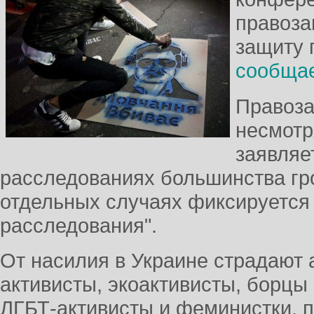
правоза
защиту 
сообща
Правоза
несмотр
заявляе
расследованиях большинства гр
отдельных случаях фиксируется
расследования".
От насилия в Украине страдают
активисты, экоактивисты, борцы 
ЛГБТ-активисты и феминистки, п