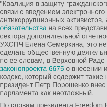
"Коалиция в защиту гражданског
связи с введением электронного
антикоррупционных активистов, 
обязательства
на всех представ
сектора дополнительной отчетно
УХСПЧ Елена Семеркина, это не
сделать общественную деятельно
по ее словам, в Верховной Раде
законопроекта 6675
о внесении 
кодекс, который содержит такие 
президент Петр Порошенко внес
парламента как неотложный.
По словам президента Freedom