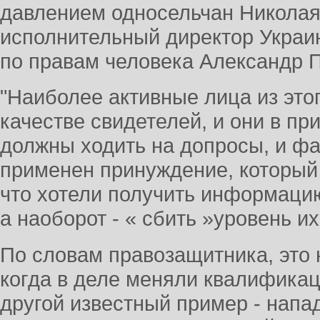
давлением односельчан Николая
исполнительный директор Украин
по правам человека Александр 
"Наиболее активные лица из это
качестве свидетелей, и они в п
должны ходить на допросы, и фа
применен принуждение, который 
что хотели получить информацию 
а наоборот - « сбить »уровень их
По словам правозащитника, это 
когда в деле меняли квалификац
другой известный пример - напа