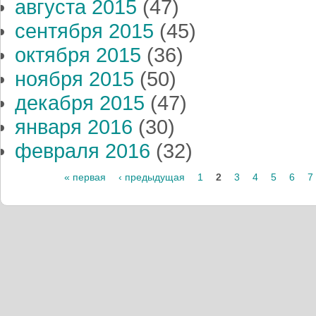
августа 2015
(47)
сентября 2015
(45)
октября 2015
(36)
ноября 2015
(50)
декабря 2015
(47)
января 2016
(30)
февраля 2016
(32)
Страницы
« первая
‹ предыдущая
1
2
3
4
5
6
7