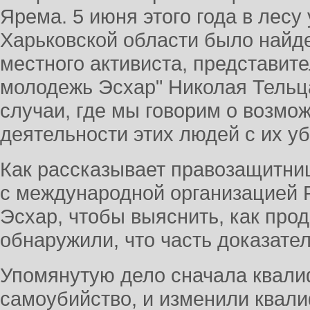
Ярема. 5 июня этого года в лесу
Харьковской области было найд
местного активиста, представит
молодежь Эсхар" Николая Тельца
случаи, где мы говорим о возмо
деятельности этих людей с их уб
Как рассказывает правозащитниц
с международной организацией 
Эсхар, чтобы выяснить, как прод
обнаружили, что часть доказате
Упомянутую дело сначала квали
самоубийство, и изменили квал