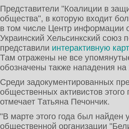
Представители "Коалиции в защи
общества", в которую входит бол
в том числе Центр информации о
Украинский Хельсинкский союз п
представили
интерактивную карт
Там отражены не все упомянутые
обозначены также нападения на
Среди задокументированных пре
общественных активистов этого г
отмечает Татьяна Печончик.
"В марте этого года был найден 
общественной организации "Бел