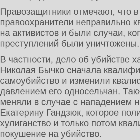
Правозащитники отмечают, что 
правоохранители неправильно 
на активистов и были случаи, ко
преступлений были уничтожены.
В частности, дело об убийстве х
Николая Бычко сначала квалифи
самоубийство и изменили квали
давлением его односельчан. Та
меняли в случае с нападением н
Екатерину Гандзюк, которое пол
хулиганство и только потом ква
покушение на убийство.