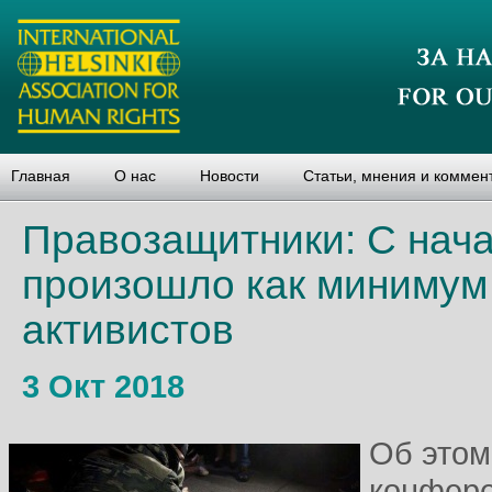
Главная
О нас
Новости
Статьи, мнения и коммен
Правозащитники: С нача
произошло как минимум
активистов
3 Окт 2018
Об этом
конфере