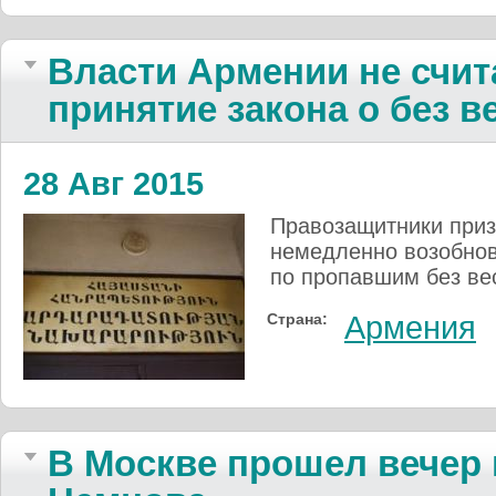
Власти Армении не счи
принятие закона о без 
28 Авг 2015
Правозащитники при
немедленно возобнов
по пропавшим без ве
Страна:
Армения
В Москве прошел вечер