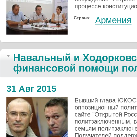
процессе конституци
Страна:
Армения
Навальный и Ходорковс
финансовой помощи по
31 Авг 2015
Бывший глава ЮКОСа
оппозиционный полит
сайте "Открытой Рос
политзаключенным, в
семьям политзаключе
Получателей поддерж