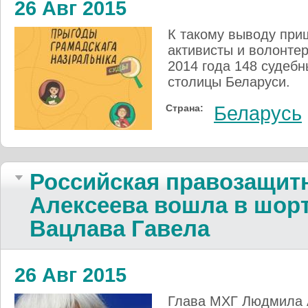
26 Авг 2015
К такому выводу при
активисты и волонтер
2014 года 148 судебн
столицы Беларуси.
Страна:
Беларусь
Российская правозащит
Алексеева вошла в шор
Вацлава Гавела
26 Авг 2015
Глава МХГ Людмила 