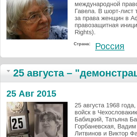
международной прав
Гавела. В шорт-лист
за права женщин в А
правозащитная инициат
Rights).
Страна:
Россия
25 августа – "демонстр
25 Авг 2015
25 августа 1968 года
войск в Чехословаки
Бабицкий, Татьяна Ба
Горбаневская, Вадим
Литвинов и Виктор Ф