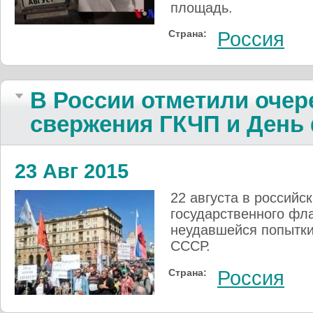
площадь.
Страна:
Россия
В России отметили оче
свержения ГКЧП и День
23 Авг 2015
22 августа в российс
государственного фл
неудавшейся попытки
СССР.
Страна:
Россия