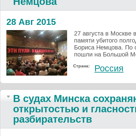
Немцова
28 Авг 2015
27 августа в Москве
памяти убитого полго
Бориса Немцова. По о
пошли на Большой Мо
Страна:
Россия
В судах Минска сохраня
открытостью и гласнос
разбирательств