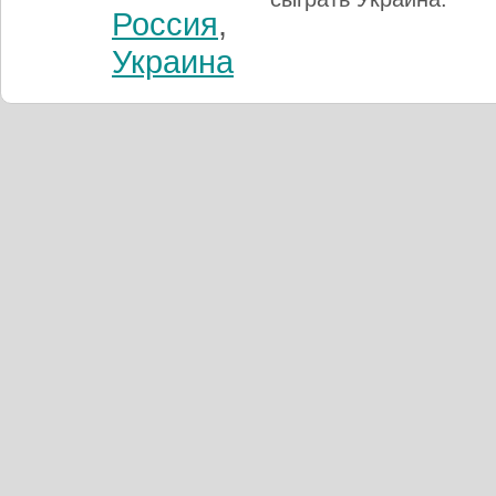
Россия
,
Украина