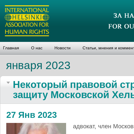
Главная
О нас
Новости
Статьи, мнения и коммен
января 2023
Некоторый правовой стр
защиту Мос­ков­ской Хел
27 Янв 2023
адвокат, член Моско