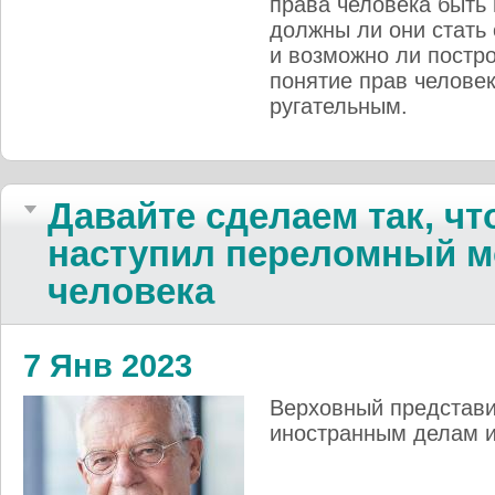
права человека быть
должны ли они стать
и возможно ли постро
понятие прав человек
ругательным.
Давайте сделаем так, чт
наступил пе­ре­лом­ный м
че­ло­века
7 Янв 2023
Верховный представи
иностранным делам и