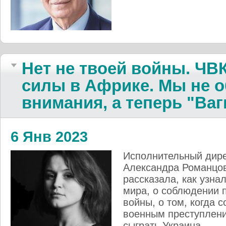
Нет не твоей войны. ЧВ
силы в Африке. Мы не о
внимания, а теперь "Ваг
6 Янв 2023
Исполнительный дире
Александра Романцо
рассказала, как узна
мира, о соблюдении 
войны, о том, когда 
военным преступлени
сыграть Украина.