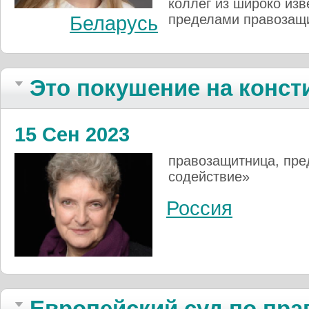
коллег из широко изв
пределами правозащи
Беларусь
Это покушение на конс
15 Сен 2023
правозащитница, пре
содействие»
Россия
Европейский суд по пра