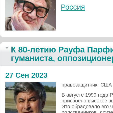
Россия
К 80-летию Рауфа Парфи
гуманиста, оппозиционе
27 Сен 2023
правозащитник, США
В августе 1999 года
присвоено высокое з
Это обрадовало его ч
родственников, друзей