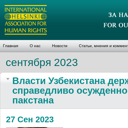
Главная
О нас
Новости
Статьи, мнения и коммен
сентября 2023
Власти Узбе­ки­стана дер
спра­вед­ливо осужден­но
па­кстана
27 Сен 2023