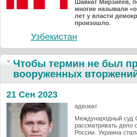
Шавкат Мирзиёев, п
многие называли «о
лет у власти демокр
произошло.
Узбекистан
Чтобы термин не был п
вооруженных вторжени
21 Сен 2023
адвокат
Международный суд 
рассматривать дело о
России. Украина стал