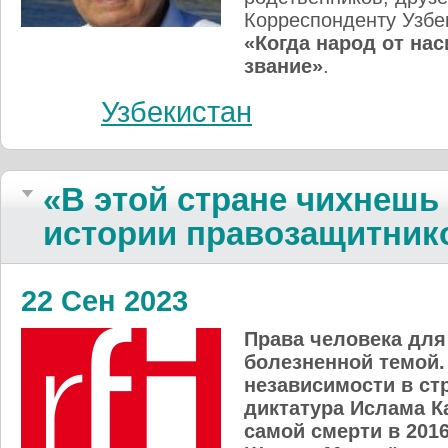
Корреспонденту Узбек
«Когда народ от нас
звание»
.
Узбекистан
«В этой стране чихнешь 
истории право­защитнико
22 Сен 2023
Права человека для
болезненной темой.
независимости в ст
диктатура Ислама К
самой смерти в 2016