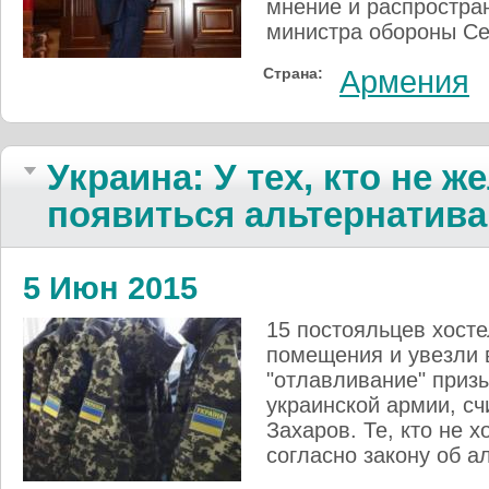
мнение и распростр
министра обороны Се
Страна:
Армения
Украина: У тех, кто не ж
появиться альтернатива
5 Июн 2015
15 постояльцев хосте
помещения и увезли 
"отлавливание" приз
украинской армии, сч
Захаров. Те, кто не 
согласно закону об а