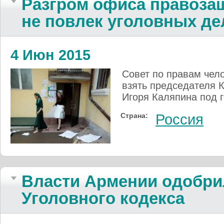
Разгром офиса правоза
не повлек уголовных де
4 Июн 2015
Совет по правам чел
взять председателя 
Игоря Каляпина под 
Страна:
Россия
Власти Армении одобри
Уголовного кодекса