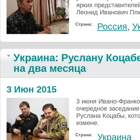
ярких представителе
Леонид Иванович Пл
Страна:
Россия
,
У
Украина: Руслану Коцаб
на два месяца
3 Июн 2015
3 июня Ивано-Франко
очередное заседание
Руслана Коцабы, кото
измене.
Страна:
Украина