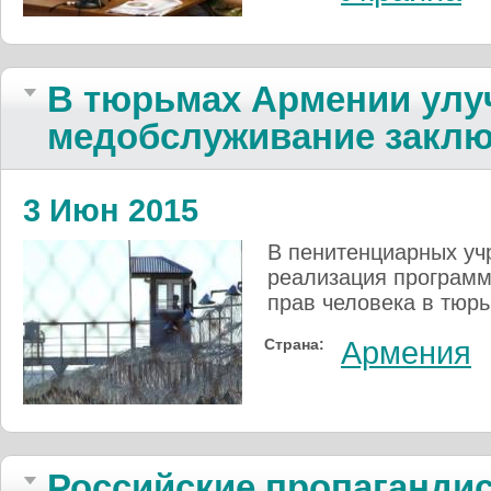
В тюрьмах Армении улу
медобслуживание закл
3 Июн 2015
В пенитенциарных уч
реализация программ
прав человека в тюрь
Страна:
Армения
Российские пропагандис