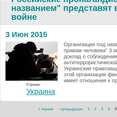
названием" представят 
войне
3 Июн 2015
Организация под наз
правам человека" 3 
доклад о соблюдении
антитеррористическо
Украинские правозащ
этой организации фин
имеет отношения к п
Страна:
Украина
Страницы
« первая
‹ предыдущая
1
2
3
4
5