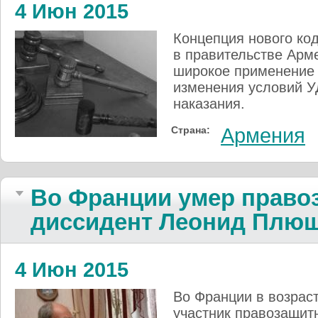
4 Июн 2015
Концепция нового ко
в правительстве Арм
широкое применение 
изменения условий У
наказания.
Страна:
Армения
Во Франции умер правоз
диссидент Леонид Плю
4 Июн 2015
Во Франции в возраст
участник правозащит