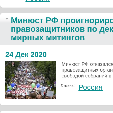
Минюст РФ проигнорир
правозащитников по де
мирных митингов
24 Дек 2020
Минюст РФ отказался
правозащитных орган
свободой собраний в 
Страна:
Россия