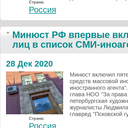
Страна:
Россия
Минюст РФ впервые вк
лиц в список СМИ-иноаг
28 Дек 2020
Минюст включил пяте
средств массовой и
иностранного агента"
глава НОО "За права
петербургская художн
журналисты Людмила 
главред "Псковской г
Страна:
Россия