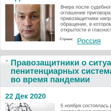
Вчера после судебног
оглашение приговора
правозащитники напр
обращение, в которо
открытости и гласнос
Страна:
Россия
Правозащитники о ситуа
пенитенциарных систем
во время пандемии
22 Дек 2020
5 ноября состоялась 