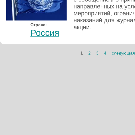
направленных на усл
мероприятий, ограни
наказаний для журна
Страна:
акции.
Россия
Страницы
1
2
3
4
следующая