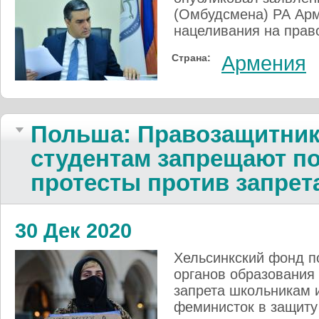
(Омбудсмена) РА Арм
нацеливания на пра
Страна:
Армения
Польша: Правозащитник
студентам запрещают п
протесты против запрет
30 Дек 2020
Хельсинкский фонд п
органов образования
запрета школьникам и
феминисток в защиту