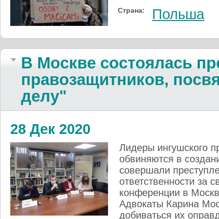
Страна:
Польша
В Москве состоялась п
правозащитников, посв
делу"
28 Дек 2020
Лидеры ингушского п
обвиняются в создани
совершали преступле
ответственности за с
конференции в Москв
Адвокаты Карина Мос
добиваться их оправ