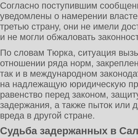
Согласно поступившим сообщени
уведомлены о намерении власте
третью страну, они не имели до
и не могли обжаловать законнос
По словам Тюрка, ситуация выз
отношении ряда норм, закреплен
так и в международном законода
на надлежащую юридическую про
равенство перед законом, защит
задержания, а также пыток или 
вреда в другой стране.
Судьба задержанных в Са