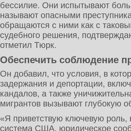
бессилие. Они испытывают боль о
называют опасными преступника
обращаются с ними как с таковы
судебного решения, подтвержда
отметил Тюрк.
Обеспечить соблюдение п
Он добавил, что условия, в кот
задержания и депортации, вклю
кандалов, а также уничижительн
мигрантов вызывают глубокую о
«Я приветствую ключевую роль, 
система США, юридическое сооб