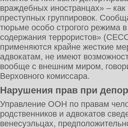
враждебных иностранцах» – как
преступных группировок. Сообща
тюрьме особо строгого режима 
содержания террористов» (CECO
применяются крайне жесткие ме
адвокатам, не имеют возможнос
вообще с внешним миром, говор
Верховного комиссара.
Нарушения прав при депор
Управление ООН по правам чело
родственников и адвокатов свед
венесуэльцах, предположитель