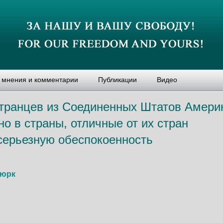
, мнения и комментарии
Публикации
Видео
транцев из Соединенных Штатов Америк
о в страны, отличные от их стран
серьезную обеспокоенность
Тюрк