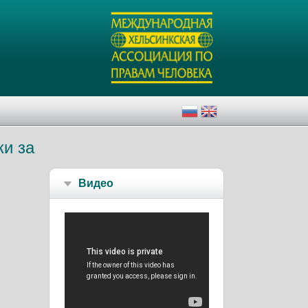
и за
Видео