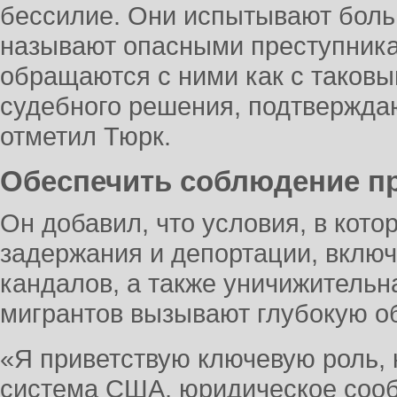
бессилие. Они испытывают боль о
называют опасными преступника
обращаются с ними как с таковы
судебного решения, подтвержда
отметил Тюрк.
Обеспечить соблюдение п
Он добавил, что условия, в кот
задержания и депортации, вклю
кандалов, а также уничижительн
мигрантов вызывают глубокую о
«Я приветствую ключевую роль, 
система США, юридическое сооб