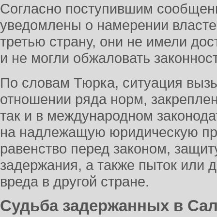
Согласно поступившим сообщени
уведомлены о намерении власте
третью страну, они не имели до
и не могли обжаловать законнос
По словам Тюрка, ситуация выз
отношении ряда норм, закреплен
так и в международном законода
на надлежащую юридическую про
равенство перед законом, защит
задержания, а также пыток или 
вреда в другой стране.
Судьба задержанных в Са