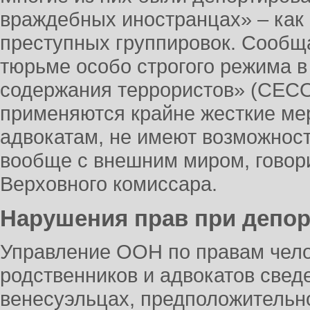
враждебных иностранцах» – как
преступных группировок. Сообща
тюрьме особо строгого режима 
содержания террористов» (CECO
применяются крайне жесткие ме
адвокатам, не имеют возможнос
вообще с внешним миром, говор
Верховного комиссара.
Нарушения прав при депор
Управление ООН по правам чело
родственников и адвокатов свед
венесуэльцах, предположитель