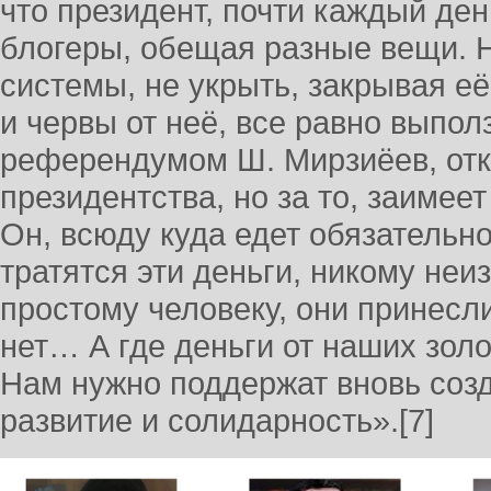
что президент, почти каждый ден
блогеры, обещая разные вещи. Н
системы, не укрыть, закрывая е
и червы от неё, все равно выпо
референдумом Ш. Мирзиёев, отка
президентства, но за то, заимее
Он, всюду куда едет обязательно
тратятся эти деньги, никому неи
простому человеку, они принесл
нет… А где деньги от наших золо
Нам нужно поддержат вновь соз
развитие и солидарность».[7]