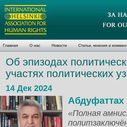
Главная
О нас
Новости
Статьи, мнения и коммен
Об эпизодах политическ
участях политических уз
14 Дек 2024
Абдуфаттах
«Полная амнис
политзаключён