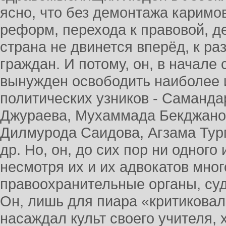
ясно, что без демонтажа каримо
реформ, перехода к правовой, д
страна не двинется вперёд, к ра
граждан. И потому, он, в начале
вынужден освободить наиболее 
политических узников - Саманда
Джураева, Мухаммада Бекджано
Дилмурода Саидова, Агзама Тур
др. Но, он, до сих пор ни одного
несмотря их и их адвокатов мно
правоохранительные органы, су
Он, лишь для пиара «критиковал
насаждал культ своего учителя, 