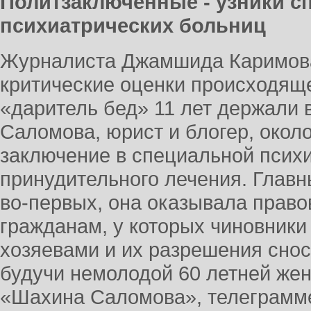
Политзаключённые - узники 
психиатрических больниц
Журналиста Джамшида Каримова
критические оценки происходяще
«даритель бед» 11 лет держали 
Саломова, юрист и блогер, около
заключение в специальной психи
принудительного лечения. Главны
во-первых, она оказывала прав
гражданам, у которых чиновники
хозяевами и их разрешения снос
будучи немолодой 60 летней жен
«Шахина Саломова», телеграмм