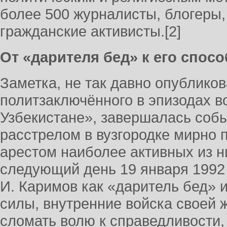
более 500 журналисты, блогеры
гражданские активисты.[2]
От «дарителя бед» к его спос
Заметка, не так давно опублико
политзаключённого в эпизодах 
Узбекистане», завершалась собы
расстрелом в вузгородке мирно 
арестом наиболее активных из ни
следующий день 19 января 1992 
И. Каримов как «даритель бед» 
силы, внутренние войска своей 
сломать волю к справедливости,