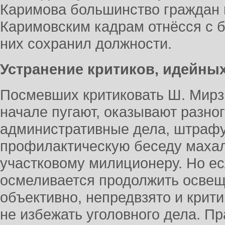
Каримова большинство граждан н
Каримовским кадрам отнёсся с б
них сохранил должности.
Устранение критиков, идейн
Посмевших критиковать Ш. Мирзи
начале пугают, оказывают разно
административные дела, штрафу
профилактическую беседу махал
участковому милиционеру. Но есл
осмеливается продолжить осве
объективно, непредвзято и крити
не избежать уголовного дела. П