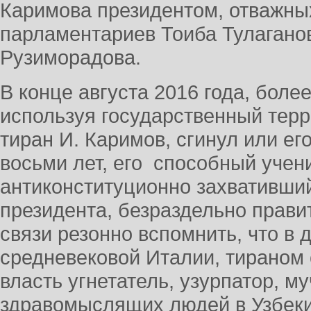
Каримова президентом, отважны
парламентариев Тоиба Тулагано
Рузиморадова.
В конце августа 2016 года, боле
используя государственный тер
тиран И. Каримов, сгинул или ег
восьми лет, его способный учен
антиконституционно захвативши
президента, безраздельно прави
связи резонно вспомнить, что в 
средневековой Италии, тираном
власть угнетатель, узурпатор, му
здравомыслящих людей в Узбеки