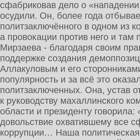
сфабриковав дело о «нападении
осудили. Он, более года отбывае
политзаключённого в одном из к
а провокации против него и там 
Мирзаева - благодаря своим пр
поддержке создания демоппозиц
Аллакуловым и его сторонникам
популярность и за всё это оказа
политзаключенных. Она, устав 
к руководству махаллинского ком
области и президенту говорила:
довольствие охватившему все сф
коррупции… Наша политическая 