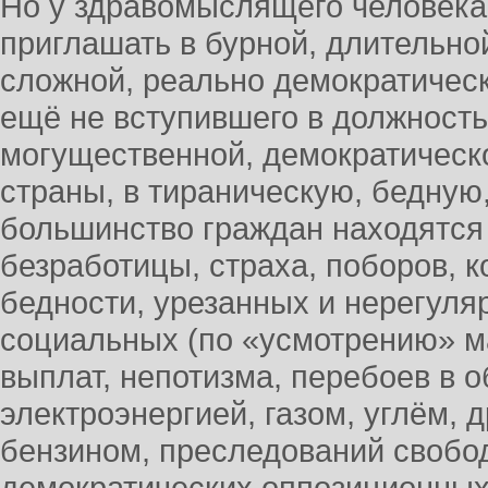
Но у здравомыслящего человека
приглашать в бурной, длительной
сложной, реально демократическ
ещё не вступившего в должност
могущественной, демократическо
страны, в тираническую, бедную,
большинство граждан находятся 
безработицы, страха, поборов, к
бедности, урезанных и нерегул
социальных (по «усмотрению» м
выплат, непотизма, перебоев в 
электроэнергией, газом, углём, 
бензином, преследований свобод