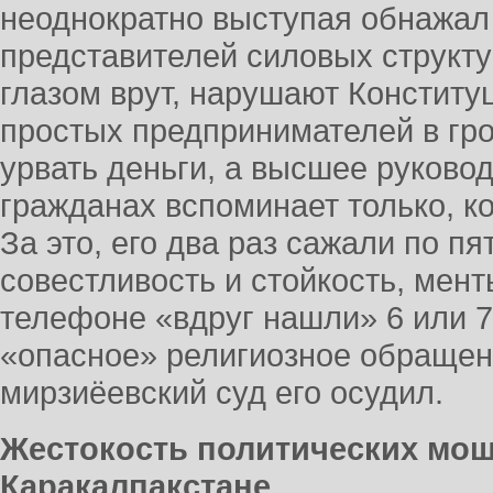
неоднократно выступая обнажал
представителей силовых структу
глазом врут, нарушают Конститу
простых предпринимателей в гро
урвать деньги, а высшее руково
гражданах вспоминает только, к
За это, его два раз сажали по пя
совестливость и стойкость, мент
телефоне «вдруг нашли» 6 или 7
«опасное» религиозное обращен
мирзиёевский суд его осудил.
Жестокость политических мош
Каракалпакстане