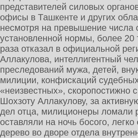
представителей силовых органов
офисы в Ташкенте и других облас
несмотря на превышение числа 
установленной нормы, более 20 
раза отказал в официальной рег
Аллакулова, интеллигентный чел
преследований мужа, детей, вну
милиции, конфискаций судебных
«неизвестных», скоропостижно с
Шохзоту Аллакулову, за активну
дел отца, милиционеры ломали р
оставляли на ночь босого, легко 
дерево во дворе отдела внутренн