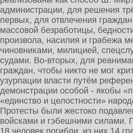
администрации, для решения тр
первых, для отвлечения граждан
массовой безработицы, бедности
произвола, насилия и грабежа 
чиновниками, милицией, спецсл
судами. Во-вторых, для реанима
граждан, чтобы никто не мог кри
узурпации власти путём референ
демонстрации особой - якобы «
«единство и целостности» народ
Протесты были жестоко подавле
войсками и гэбешними силами.
18 человек погибли, из них 14 гр