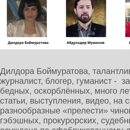
Дилдора Боймуратова, талантли
журналист, блогер, гуманист - 
бедных, оскорблённых, много ле
статьи, выступления, видео, на
разнообразные «прелести» чино
гэбэшных, прокурорских, судебн