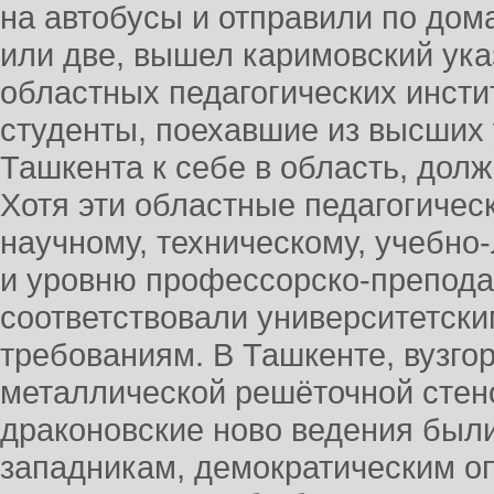
на автобусы и отправили по дом
или две, вышел каримовский ука
областных педагогических инсти
студенты, поехавшие из высших
Ташкента к себе в область, долж
Хотя эти областные педагогичес
научному, техническому, учебн
и уровню профессорско-препода
соответствовали университетски
требованиям. В Ташкенте, вузго
металлической решёточной стено
драконовские ново ведения был
западникам, демократическим 