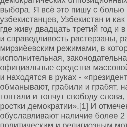
демократических оппозиционных
выбора. Я всё это пишу с болью 
узбекистанцев, Узбекистан и ка
где живу двадцать третий год и 
и справедливость растерзаны, р
мирзиёевским режимами, в кото
исполнительная, законодательна
официальные средства массово
и находятся в руках - «президен
обманывают, грабили и грабят, н
топтали и топчут свободу слова,
ростки демократии».[1] И отмеч
обуславливают наличие более 2
политическим и религиозным мот