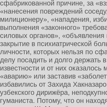
сфабрикованной причине, за «вз
«нанесения повреждений соседу
милиционеру», «нападения, изб
выполнения «законного» требов
силовых органов», «объявления
закрытие в психиатрической боль
личности, которых нельзя по с
делу посадить и долго держать 
известности и от них оказалось 
«аварию» или заставив «заболет
избавились от Захида Хакназар
узбекского дирижёра, неподкупн
гуманиста. Потому, что он наход