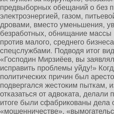
предвыборных обещаний о без 
электроэнергией, газом, питьево
дровами, вместо уменьшения, у
безработных, обнищание массы 
против малого, среднего бизнеса
спецслужбами. Подводя итог ви
«Господин Мирзиёев, вы заявлял
исправить проблемы уйду!» Когд
политических причин был аресто
подвергался жестоким пыткам, 
отказаться от адвоката, делали 
итоге были сфабрикованы дела о
«мошенничестве», «вымогательст