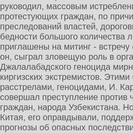
руководил, массовым истреблен
протестующих граждан, по причи
преследований властей, дорогов
бедности большого количества 
приглашены на митинг - встречу 
он, сыграл зловещую роль в орг
Джалалабадского геноцида мирн
киргизских экстремистов. Этим
расстрелами, геноцидами, И. Ка
совершал преступление против ч
граждан, народа Узбекистана. Н
Китая, его оправдывали, подде
прогнозы об опасных последстви