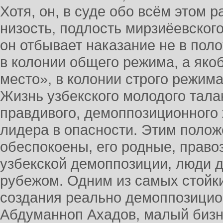
Хотя, он, в суде обо всём этом 
низость, подлость мирзиёевского
он отбывает наказание не в по
в колонии общего режима, а якоб
место», в колонии строго режима
Жизнь узбекского молодого талан
правдивого, демоппозиционного 
лидера в опасности. Этим поло
обеспокоены, его родные, право
узбекской демоппозиции, люди д
рубежом. Одним из самых стойки
создания реально демоппозицио
Абдуманноп Ахадов, малый бизн