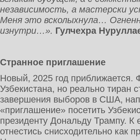
независимость, а мастерски 
Меня это всколыхнула… Огненн
изнутри…».
Гулчехра Нурул
Странное приглашение
Новый, 2025 год приближается.
Узбекистана, но реально тиран 
завершения выборов в США, нап
«приглашение» посетить Узбекис
президенту Дональду Трампу. К 
отнестись снисходительно как п