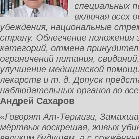
специальных п
включая всех 
убеждения, национальные стре
страну. Облегчение положения 
категорий, отмена принудител
ограничений питания, свиданий,
улучшение медицинской помощи
лекарств и т. д. Допуск пред
наблюдательных органов во все
Андрей Сахаров
«Говорят Ат-Термизи, Замахш
мёртвых воскрешая, живых уби
великим будущем, а с сожжённ