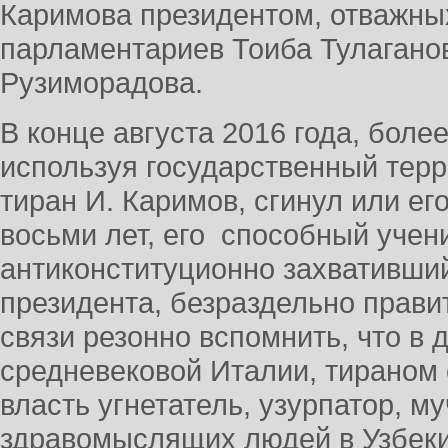
Каримова президентом, отважны
парламентариев Тоиба Тулагано
Рузиморадова.
В конце августа 2016 года, боле
используя государственный тер
тиран И. Каримов, сгинул или ег
восьми лет, его способный учен
антиконституционно захвативши
президента, безраздельно прави
связи резонно вспомнить, что в 
средневековой Италии, тираном
власть угнетатель, узурпатор, му
здравомыслящих людей в Узбеки