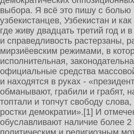
демократических оппозиционных
выбора. Я всё это пишу с болью 
узбекистанцев, Узбекистан и ка
где живу двадцать третий год и 
и справедливость растерзаны, р
мирзиёевским режимами, в кото
исполнительная, законодательна
официальные средства массово
и находятся в руках - «президен
обманывают, грабили и грабят, н
топтали и топчут свободу слова,
ростки демократии».[1] И отмеч
обуславливают наличие более 2
политическим и религиозным мот