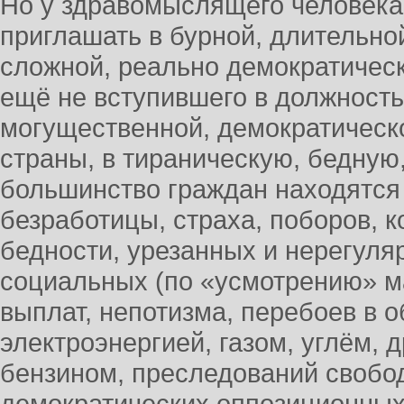
Но у здравомыслящего человека
приглашать в бурной, длительной
сложной, реально демократическ
ещё не вступившего в должност
могущественной, демократическо
страны, в тираническую, бедную,
большинство граждан находятся 
безработицы, страха, поборов, к
бедности, урезанных и нерегул
социальных (по «усмотрению» м
выплат, непотизма, перебоев в 
электроэнергией, газом, углём, 
бензином, преследований свобод