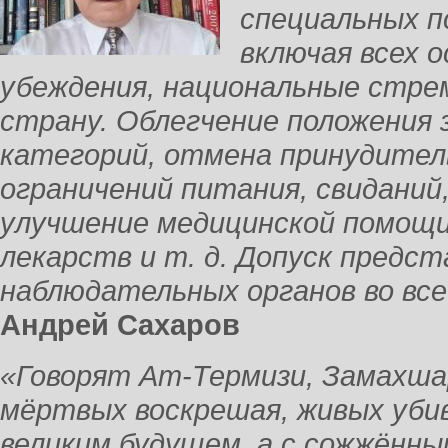
специальных п
включая всех 
убеждения, национальные стре
страну. Облегчение положения 
категорий, отмена принудител
ограничений питания, свиданий,
улучшение медицинской помощи
лекарств и т. д. Допуск пред
наблюдательных органов во все
Андрей Сахаров
«Говорят Ат-Термизи, Замахш
мёртвых воскрешая, живых уби
великим будущем, а с сожжённ