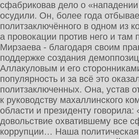
сфабриковав дело о «нападении
осудили. Он, более года отбывае
политзаключённого в одном из к
а провокации против него и там 
Мирзаева - благодаря своим пр
поддержке создания демоппозиц
Аллакуловым и его сторонникам
популярность и за всё это оказа
политзаключенных. Она, устав 
к руководству махаллинского ком
области и президенту говорила:
довольствие охватившему все сф
коррупции… Наша политическая 