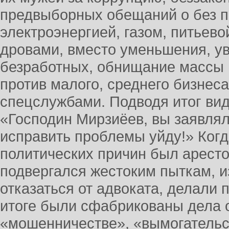
предвыборных обещаний о без 
электроэнергией, газом, питьево
дровами, вместо уменьшения, у
безработных, обнищание массы 
против малого, среднего бизнеса
спецслужбами. Подводя итог ви
«Господин Мирзиёев, вы заявлял
исправить проблемы уйду!» Когд
политических причин был аресто
подвергался жестоким пыткам, 
отказаться от адвоката, делали 
итоге были сфабрикованы дела о
«мошенничестве», «вымогательст