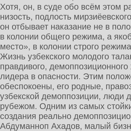
Хотя, он, в суде обо всём этом 
низость, подлость мирзиёевского
он отбывает наказание не в по
в колонии общего режима, а якоб
место», в колонии строго режима
Жизнь узбекского молодого талан
правдивого, демоппозиционного 
лидера в опасности. Этим поло
обеспокоены, его родные, право
узбекской демоппозиции, люди д
рубежом. Одним из самых стойки
создания реально демоппозицио
Абдуманноп Ахадов, малый бизн