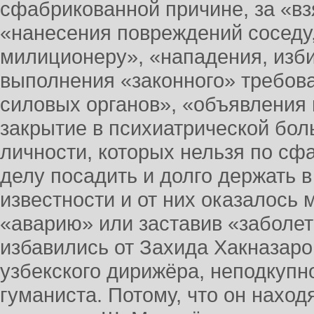
сфабрикованной причине, за «вз
«нанесения повреждений соседу
милиционеру», «нападения, изб
выполнения «законного» требов
силовых органов», «объявления
закрытие в психиатрической боль
личности, которых нельзя по с
делу посадить и долго держать 
известности и от них оказалось 
«аварию» или заставив «заболет
избавились от Захида Хакназар
узбекского дирижёра, неподкупн
гуманиста. Потому, что он наход