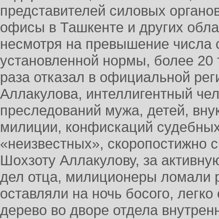
представителей силовых органов
офисы в Ташкенте и других облас
несмотря на превышение числа 
установленной нормы, более 20 
раза отказал в официальной рег
Аллакулова, интеллигентный чел
преследований мужа, детей, вну
милиции, конфискаций судебных
«неизвестных», скоропостижно с
Шохзоту Аллакулову, за активну
дел отца, милиционеры ломали р
оставляли на ночь босого, легко 
дерево во дворе отдела внутренн