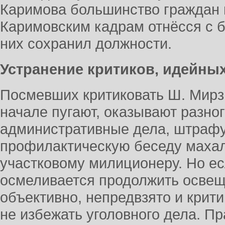
Каримова большинство граждан н
Каримовским кадрам отнёсся с б
них сохранил должности.
Устранение критиков, идейн
Посмевших критиковать Ш. Мирзи
начале пугают, оказывают разно
административные дела, штрафу
профилактическую беседу махал
участковому милиционеру. Но есл
осмеливается продолжить осве
объективно, непредвзято и крити
не избежать уголовного дела. П