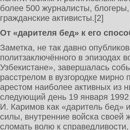
более 500 журналисты, блогеры
гражданские активисты.[2]
От «дарителя бед» к его спос
Заметка, не так давно опублико
политзаключённого в эпизодах 
Узбекистане», завершалась собы
расстрелом в вузгородке мирно 
арестом наиболее активных из ни
следующий день 19 января 1992 
И. Каримов как «даритель бед» 
силы, внутренние войска своей 
сломать волю к справедливости,