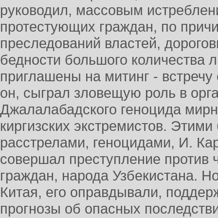
руководил, массовым истреблен
протестующих граждан, по причи
преследований властей, дорогов
бедности большого количества 
приглашены на митинг - встречу 
он, сыграл зловещую роль в орг
Джалалабадского геноцида мирн
киргизских экстремистов. Этим
расстрелами, геноцидами, И. Ка
совершал преступление против ч
граждан, народа Узбекистана. Н
Китая, его оправдывали, подде
прогнозы об опасных последстви