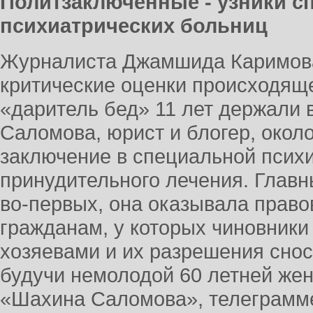
Политзаключённые - узники 
психиатрических больниц
Журналиста Джамшида Каримова
критические оценки происходяще
«даритель бед» 11 лет держали 
Саломова, юрист и блогер, около
заключение в специальной психи
принудительного лечения. Главны
во-первых, она оказывала прав
гражданам, у которых чиновники
хозяевами и их разрешения снос
будучи немолодой 60 летней жен
«Шахина Саломова», телеграмм