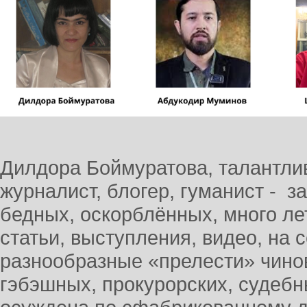
Дилдора Боймуратова, талантли
журналист, блогер, гуманист - 
бедных, оскорблённых, много ле
статьи, выступления, видео, на
разнообразные «прелести» чино
гэбэшных, прокурорских, судебн