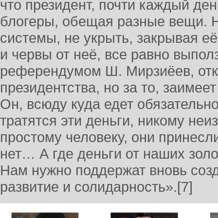
что президент, почти каждый ден
блогеры, обещая разные вещи. Н
системы, не укрыть, закрывая е
и червы от неё, все равно выпо
референдумом Ш. Мирзиёев, отка
президентства, но за то, заимее
Он, всюду куда едет обязательно
тратятся эти деньги, никому неи
простому человеку, они принесл
нет… А где деньги от наших золо
Нам нужно поддержат вновь соз
развитие и солидарность».[7]