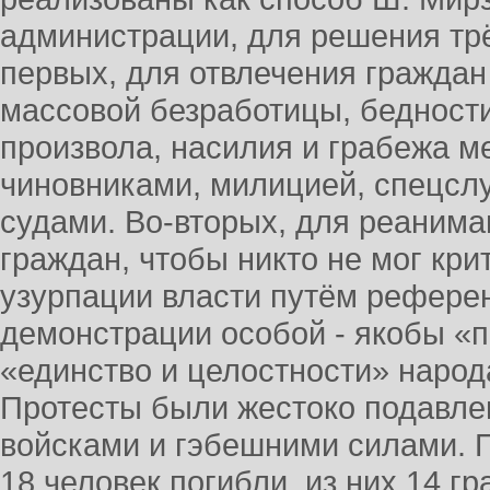
администрации, для решения тр
первых, для отвлечения граждан
массовой безработицы, бедности
произвола, насилия и грабежа 
чиновниками, милицией, спецсл
судами. Во-вторых, для реанима
граждан, чтобы никто не мог кри
узурпации власти путём референ
демонстрации особой - якобы «
«единство и целостности» народ
Протесты были жестоко подавле
войсками и гэбешними силами.
18 человек погибли, из них 14 гр