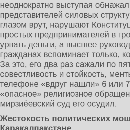
неоднократно выступая обнажал
представителей силовых структу
глазом врут, нарушают Конститу
простых предпринимателей в гро
урвать деньги, а высшее руково
гражданах вспоминает только, к
За это, его два раз сажали по пя
совестливость и стойкость, мент
телефоне «вдруг нашли» 6 или 7
«опасное» религиозное обращен
мирзиёевский суд его осудил.
Жестокость политических мош
Каракалпакстане