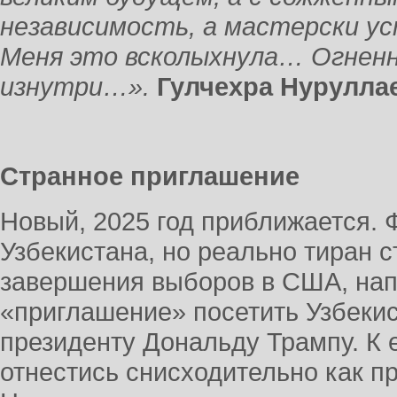
независимость, а мастерски 
Меня это всколыхнула… Огненн
изнутри…».
Гулчехра Нурул
Странное приглашение
Новый, 2025 год приближается.
Узбекистана, но реально тиран 
завершения выборов в США, нап
«приглашение» посетить Узбекис
президенту Дональду Трампу. К 
отнестись снисходительно как п