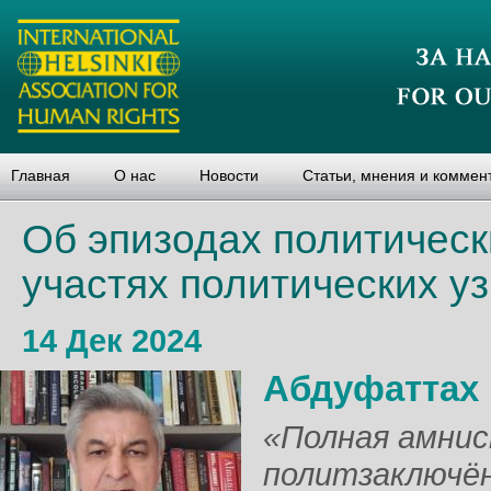
Главная
О нас
Новости
Статьи, мнения и коммен
Об эпизодах политическ
участях политических уз
14 Дек 2024
Абдуфаттах
«Полная амнис
политзаключён