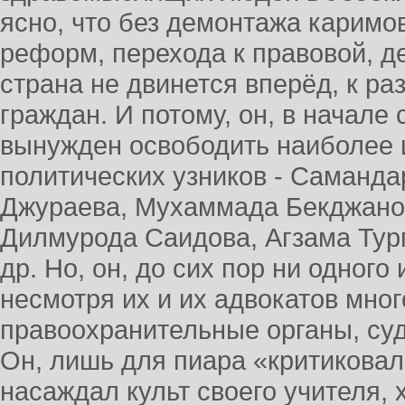
ясно, что без демонтажа каримо
реформ, перехода к правовой, д
страна не двинется вперёд, к ра
граждан. И потому, он, в начале
вынужден освободить наиболее 
политических узников - Саманда
Джураева, Мухаммада Бекджано
Дилмурода Саидова, Агзама Тур
др. Но, он, до сих пор ни одного
несмотря их и их адвокатов мно
правоохранительные органы, су
Он, лишь для пиара «критиковал
насаждал культ своего учителя, 