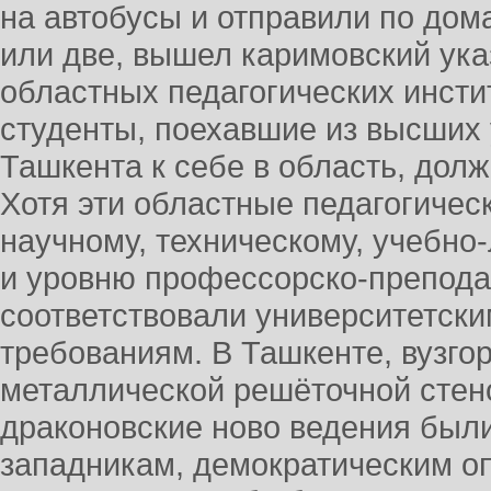
на автобусы и отправили по дом
или две, вышел каримовский ука
областных педагогических инсти
студенты, поехавшие из высших
Ташкента к себе в область, долж
Хотя эти областные педагогичес
научному, техническому, учебн
и уровню профессорско-препода
соответствовали университетски
требованиям. В Ташкенте, вузго
металлической решёточной стено
драконовские ново ведения был
западникам, демократическим 