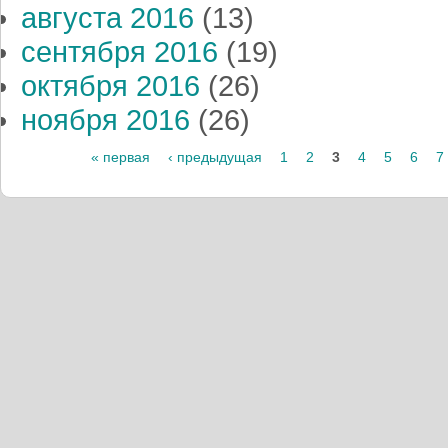
августа 2016
(13)
сентября 2016
(19)
октября 2016
(26)
ноября 2016
(26)
« первая
‹ предыдущая
1
2
3
4
5
6
7
Страницы