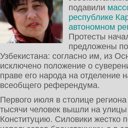
подавили
масс
республике Ка
автономном ре
Протесты начал
предложены по
Узбекистана: согласно им, из Ос
исключено положение о суверен
праве его народа на отделение н
всеобщего референдума.
Первого июля в столице региона 
тысячи человек вышли на улицы
Конституцию. Силовики жестко п