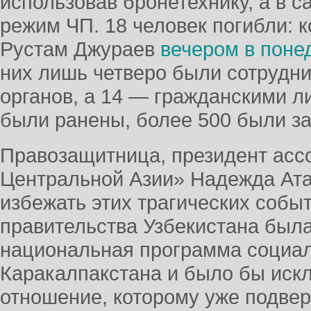
использовав бронетехнику, а в 
режим ЧП. 18 человек погибли: 
Рустам Джураев
вечером в поне
них лишь четверо были сотрудн
органов, а 14 — гражданскими л
были ранены, более 500 были з
Правозащитница, президент асс
Центральной Азии» Надежда Ата
избежать этих трагических собы
правительства Узбекистана был
национальная программа социа
Каракалпакстана и было бы иск
отношение, которому уже подвер