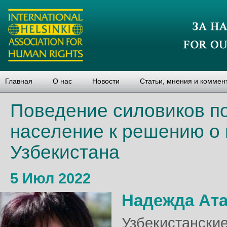
Главная
О нас
Новости
Статьи, мнения и коммен
Поведение силовиков п
население к решению о 
Узбекистана
5 Июл 2022
Надежда Ат
Узбекистански