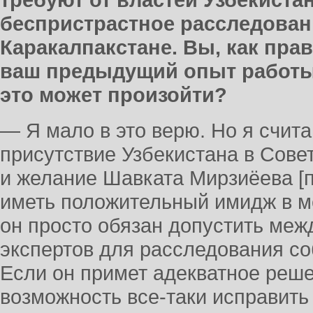
требуют от властей Узбекиста
беспристрастное расследован
Каракалпакстане. Вы, как пра
ваш предыдущий опыт работы 
это может произойти?
— Я мало в это верю. Но я счита
присутствие Узбекистана в Сов
и желание Шавката Мирзиёева [п
иметь положительный имидж в 
он просто обязан допустить ме
экспертов для расследования со
Если он примет адекватное решен
возможность все-таки исправить