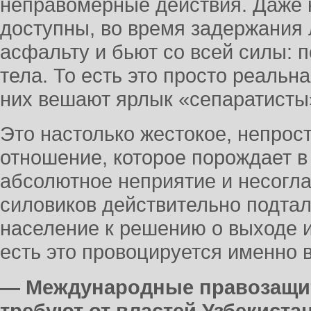
неправомерные действия. Даже н
доступны, во время задержания 
асфальту и бьют со всей силы: п
тела. То есть это просто реальн
них вешают ярлык «сепаратисты»
Это настолько жестокое, непрос
отношение, которое порождает в
абсолютное неприятие и несогла
силовиков действительно подтал
население к решению о выходе и
есть это провоцируется именно 
— Международные правозащи