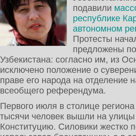
подавили
масс
республике Ка
автономном ре
Протесты начал
предложены по
Узбекистана: согласно им, из Ос
исключено положение о суверен
праве его народа на отделение н
всеобщего референдума.
Первого июля в столице региона 
тысячи человек вышли на улицы
Конституцию. Силовики жестко п