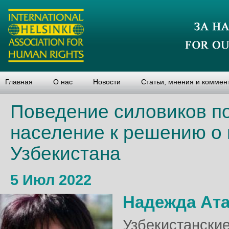
Главная
О нас
Новости
Статьи, мнения и коммен
Поведение силовиков п
население к решению о 
Узбекистана
5 Июл 2022
Надежда Ат
Узбекистански