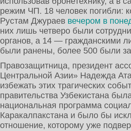
использовав бронетехнику, а в 
режим ЧП. 18 человек погибли: 
Рустам Джураев
вечером в поне
них лишь четверо были сотрудн
органов, а 14 — гражданскими л
были ранены, более 500 были з
Правозащитница, президент асс
Центральной Азии» Надежда Ата
избежать этих трагических собы
правительства Узбекистана был
национальная программа социа
Каракалпакстана и было бы иск
отношение, которому уже подвер