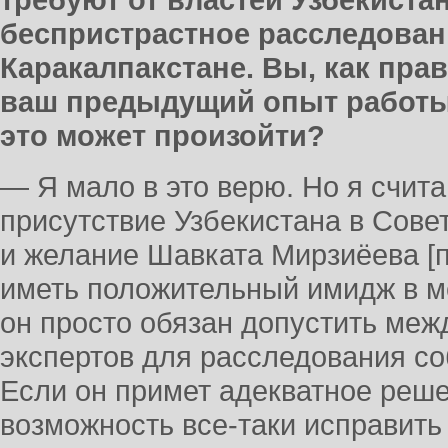
требуют от властей Узбекиста
беспристрастное расследован
Каракалпакстане. Вы, как пра
ваш предыдущий опыт работы 
это может произойти?
— Я мало в это верю. Но я счита
присутствие Узбекистана в Сов
и желание Шавката Мирзиёева [п
иметь положительный имидж в 
он просто обязан допустить ме
экспертов для расследования со
Если он примет адекватное решен
возможность все-таки исправить