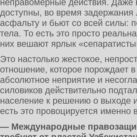
неправомерные действия. Даже н
доступны, во время задержания 
асфальту и бьют со всей силы: п
тела. То есть это просто реальн
них вешают ярлык «сепаратисты»
Это настолько жестокое, непрос
отношение, которое порождает в
абсолютное неприятие и несогла
силовиков действительно подтал
население к решению о выходе и
есть это провоцируется именно 
— Международные правозащи