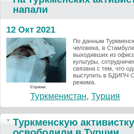
напали
12 Окт 2021
По данным Туркменск
человека, в Стамбуле
выходивших из офиса
культуры, сотрудниче
связана с тем, что о
выступить в БДИПЧ О
режима.
Страна:
Туркменистан
,
Турция
Туркменскую активистку
освободили в Турции