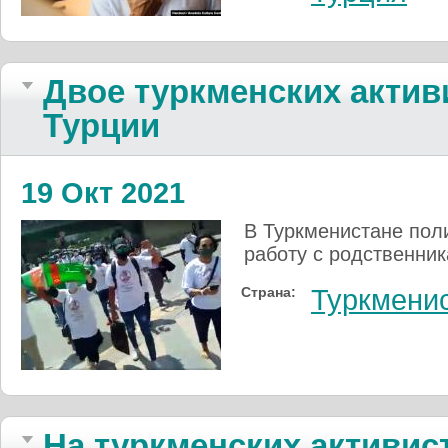
Двое туркменских актив
Турции
19 Окт 2021
В Туркменистане пол
работу с родственни
Страна:
Туркмени
На туркменских активис