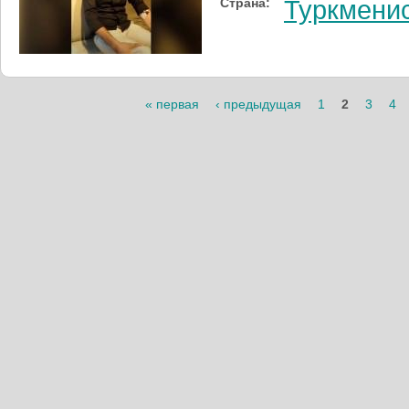
Страна:
Туркмени
« первая
‹ предыдущая
1
2
3
4
Страницы