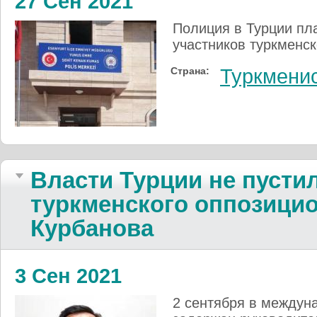
27 Сен 2021
Полиция в Турции пл
участников туркменск
Страна:
Туркмени
Власти Турции не пустил
туркменского оппозици
Курбанова
3 Сен 2021
2 сентября в междун