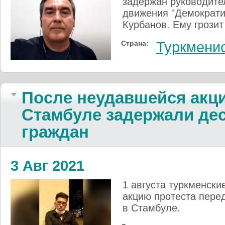
задержан руководите
движения "Демократи
Курбанов. Ему грозит
Страна:
Туркмени
После неудавшейся акци
Стамбуле задержали дес
граждан
3 Авг 2021
1 августа туркменски
акцию протеста пере
в Стамбуле.