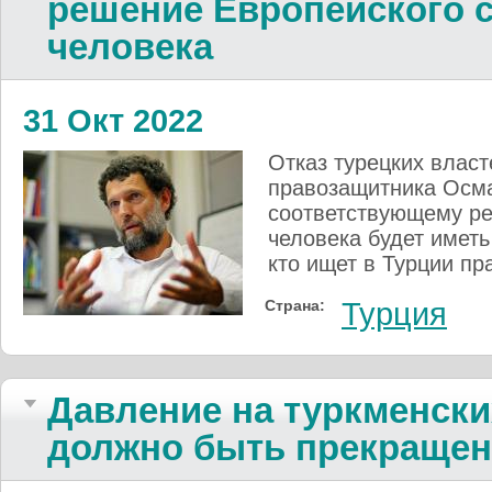
решение Европейского с
человека
31 Окт 2022
Отказ турецких влас
правозащитника Осма
соответствующему ре
человека будет имет
кто ищет в Турции пр
Страна:
Турция
Давление на туркменски
должно быть прекраще