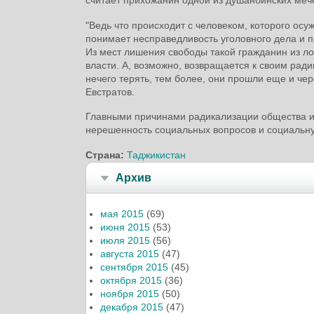
"Ведь что происходит с человеком, которого осу
понимает несправедливость уголовного дела и пр
Из мест лишения свободы такой гражданин из ло
власти. А, возможно, возвращается к своим ра
нечего терять, тем более, они прошли еще и че
Евстратов.
Главными причинами радикализации общества и 
нерешенность социальных вопросов и социальн
Страна:
Таджикистан
Архив
мая 2015
(69)
июня 2015
(53)
июля 2015
(56)
августа 2015
(47)
сентября 2015
(45)
октября 2015
(36)
ноября 2015
(50)
декабря 2015
(47)