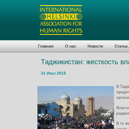
Главная
О нас
Новости
Статьи
Таджикистан: жесткость вл
31 Июл 2015
В Тадж
предп
органи
Власти
радик
В то ж
числе 