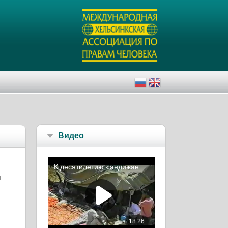
Видео
м