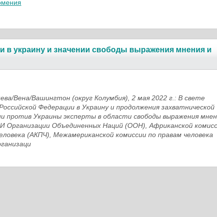
рмения
и в украину и значении свободы выражения мнения и
ева/Вена/Вашингтон (округ Колумбия)
,
2 мая 2022 г.: В свете
Российской Федерации в Украину и продолжения захватнической
ии против Украины эксперты в области свободы выражения мнен
И Организации Объединенных Наций (ООН), Африканской комис
человека (АКПЧ), Межамериканской комиссии по правам человека
рганизаци