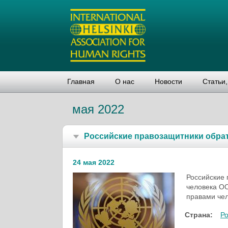
Главная
О нас
Новости
Статьи
мая 2022
Российские правозащит­ники обрат
24 мая 2022
Российские 
человека ОО
правами чел
Страна:
Р