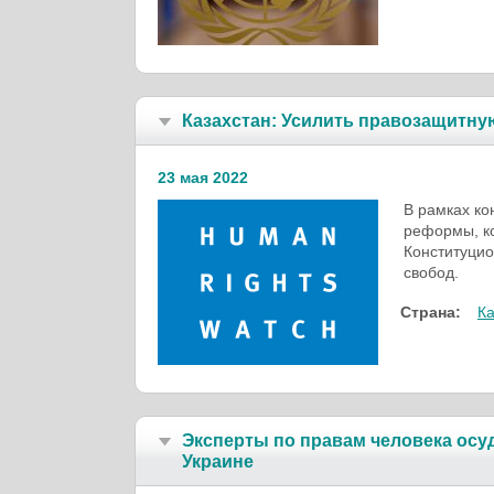
Казахстан: Усилить правоза­щитн
23 мая 2022
В рамках ко
реформы, ко
Конституцио
свобод.
Страна:
Ка
Эксперты по правам человека осу
Украине