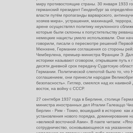
миру противостоящие страны. 30 января 1933 г
германский президент Гинденбург за определён
власти путём пропаганды варварского, антинауч
хозяев мира», устрашения, махинаций, террора,
арене осуществлял политику неуклонного сближ
которые были склонны к попустительству реван
немецкие нацисты умело использовали. Они нач
говорили, писали о пересмотре решений Первой
Мюнхене, Германии соглашения со стороны рейх
Чемберлена, премьер-министра Франции Э. Дала
историки называют сговором, открывшим путь к 
десяти дневной срок передачу Судетскую област
Германии. Политической слепотой было то, что Н
соглашением, они принесли народам Великобри
безопасность». Гитлер, смеялся над их наивной
восток, на войну с СССР.
27 сентября 1937 года в Берлине, столице Гер
министра иностранных дел Италии Галеаццо Чиа
Берлин - Рим - Токио, вошедший в историю как 
установления нового порядка, доминирование н
«великой восточной Азии». В пакте читаем: «Я
сотрудничество, основывающееся на указанном 
нападению со стороны какой-либо державы, кот