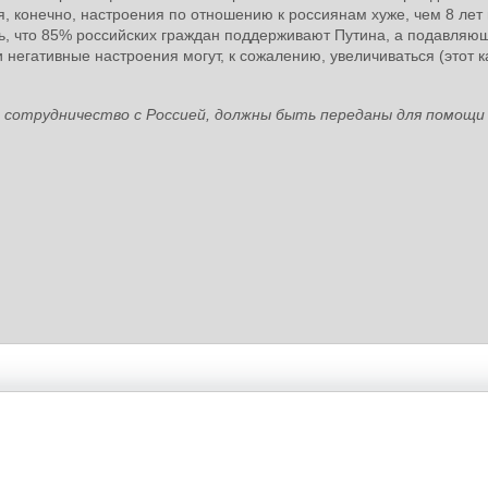
я, конечно, настроения по отношению к россиянам хуже, чем 8 лет 
ть, что 85% российских граждан поддерживают Путина, а подавляю
негативные настроения могут, к сожалению, увеличиваться (этот 
а сотрудничество с Россией, должны быть переданы для помощи