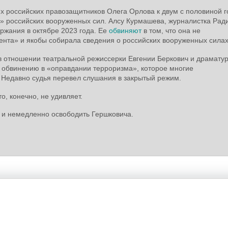
х российских правозащитников Олега Орлова к двум с половиной 
 российских вооруженных сил. Алсу Курмашева, журналистка Рад
ржания в октябре 2023 года. Ее
обвиняют
в том, что она не
гента» и якобы собирала сведения о российских вооруженных силах
в отношении театральной режиссерки Евгении Беркович и драматур
 обвинению в «оправдании терроризма», которое многие
 Недавно судья перевел слушания в закрытый режим.
о, конечно, не удивляет.
с и немедленно освободить Гершковича.