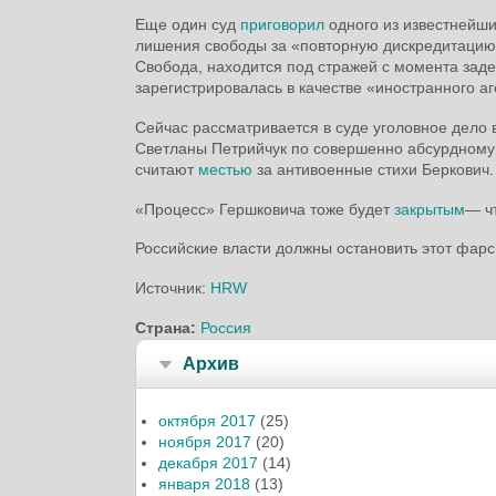
Еще один суд
приговорил
одного из известнейши
лишения свободы за «повторную дискредитацию»
Свобода, находится под стражей с момента заде
зарегистрировалась в качестве «иностранного а
Сейчас рассматривается в суде уголовное дело 
Светланы Петрийчук по совершенно абсурдному
считают
местью
за антивоенные стихи Беркович.
«Процесс» Гершковича тоже будет
закрытым
— чт
Российские власти должны остановить этот фар
Источник:
HRW
Страна:
Россия
Архив
октября 2017
(25)
ноября 2017
(20)
декабря 2017
(14)
января 2018
(13)