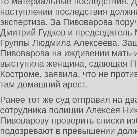
то материальные последствия. 
наступлении последствия должн
экспертиза. За Пивоварова пору
Дмитрий Гудков и председатель
Группы Людмила Алексеева. Защи
Пивоварова на иждивении мать-
выступила женщина, сдающая Пи
Костроме, заявила, что не проти
там домашний арест.
Ранее тот же суд отправил на д
сотрудника полиции Алексея Ни
Пивоварову проверить списки и
подозревают в превышении долж