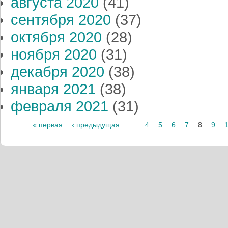
августа 2020
(41)
сентября 2020
(37)
октября 2020
(28)
ноября 2020
(31)
декабря 2020
(38)
января 2021
(38)
февраля 2021
(31)
Страницы
« первая
‹ предыдущая
…
4
5
6
7
8
9