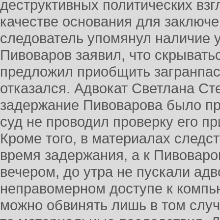
деструктивных политических взг
качестве основания для заключ
следователь упомянул наличие у
Пивоваров заявил, что скрыватьс
предложил приобщить загранпасп
отказался. Адвокат Светлана Ст
задержание Пивоварова было про
суд не проводил проверку его п
Кроме того, в материалах следс
время задержания, а к Пивоваро
вечером, до утра не пускали адв
неправомерном доступе к комп
можно обвинять лишь в том случ