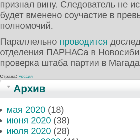
признал вину. Следователь не и
будет вменено соучастие в пре
полномочий.
Параллельно
проводится
дослед
отделения ПАРНАСа в Новосибир
проверка штаба партии в Магада
Страна:
Россия
Архив
мая 2020
(18)
июня 2020
(38)
июля 2020
(28)