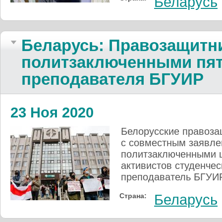
Беларусь
Беларусь: Правозащитн
политзаключенными пят
преподавателя БГУИР
23 Ноя 2020
Белорусские правоза
с совместным заявле
политзаключенными 
активистов студенчес
преподаватель БГУИР
Страна:
Беларусь