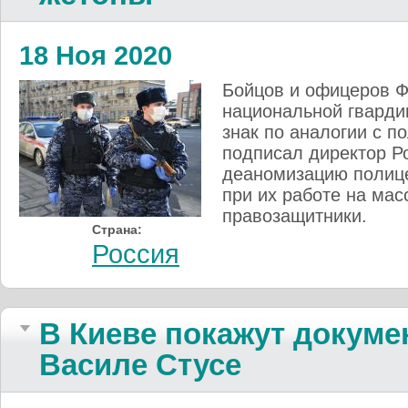
18 Ноя 2020
Бойцов и офицеров Ф
национальной гварди
знак по аналогии с п
подписал директор Р
деаномизацию полице
при их работе на мас
правозащитники.
Страна:
Россия
В Киеве покажут докум
Василе Стусе