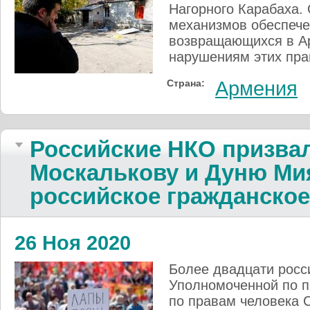
Нагорного Карабаха.
механизмов обеспече
возвращающихся в Ар
нарушениям этих пра
Страна:
Армения
Российские НКО призва
Москалькову и Дуню Ми
российское гражданско
26 Ноя 2020
Более двадцати росс
Уполномоченной по п
по правам человека 