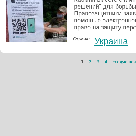
решений" для борьбы
Правозащитники заяв
помощью электронног
право на защиту пер
Страна:
Украина
Страницы
1
2
3
4
следующая