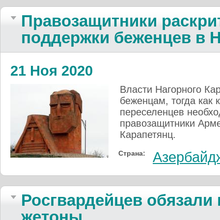
Правозащитники раскри
поддержки беженцев в 
21 Ноя 2020
Власти Нагорного Ка
беженцам, тогда как
переселенцев необхо
правозащитники Арме
Карапетянц.
Страна:
Азербайд
Росгвардейцев обязали 
жетоны