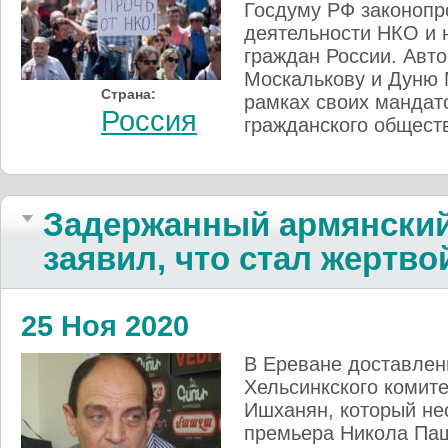
Госдуму РФ законопр
деятельности НКО и 
граждан России. Авт
Москалькову и Дуню 
Страна:
рамках своих мандат
Россия
гражданского общест
Задержанный армянский
заявил, что стал жертв
25 Ноя 2020
В Ереване доставлен
Хельсинкского комит
Ишханян, который не
премьера Никола Паш