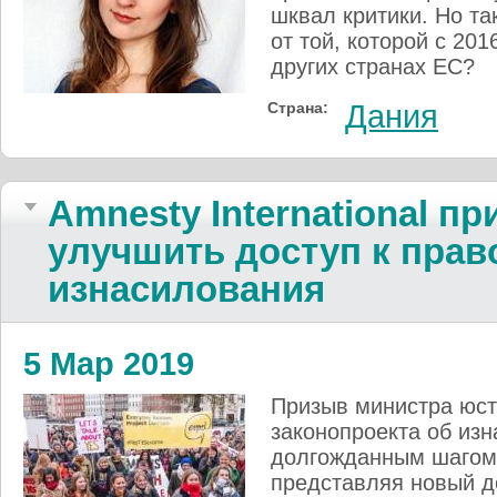
шквал критики. Но та
от той, которой с 20
других странах ЕС?
Страна:
Дания
Amnesty International п
улучшить доступ к прав
изнасилования
5 Мар 2019
Призыв министра юст
законопроекта об из
долгожданным шагом, 
представляя новый д