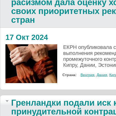
расизмом дала оценку 
своих приоритетных ре
стран
17 Окт 2024
ЕКРН опубликовала 
выполнения рекомен
промежуточного конт
Кипру, Дании, Эстони
Страна:
Венгрия
,
Дания
,
Кип
Гренландки подали иск к
принудительной контрац