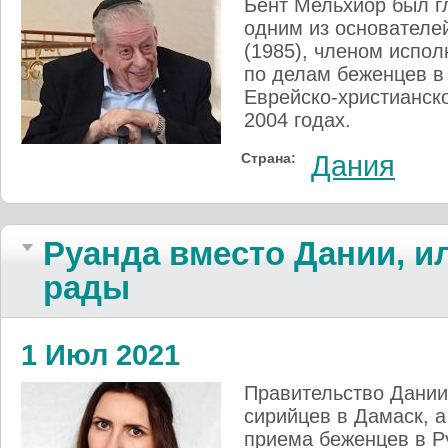
Бент Мельхиор был г
одним из основателей
(1985), членом испол
по делам беженцев в
Еврейско-христианск
2004 годах.
Страна:
Дания
Руанда вместо Дании, и
рады
1 Июл 2021
Правительство Дании
сирийцев в Дамаск, а
приема беженцев в Р