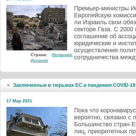
Премьер-министры Ис
Европейскую комисси
ли Израиль свои обяз
секторе Газа. С 2000
соглашение об ассоц
юридические и инсти
осуществления полит
Страна:
Ирландия
,
сотрудничества межд
Испания
Заключенные в тюрьмах ЕС и пандемия COVID-19
17 Мар 2021
Пока что коронавирус
вероятно, связано с 
Большинство стран Е
лиц, приоритетных пр