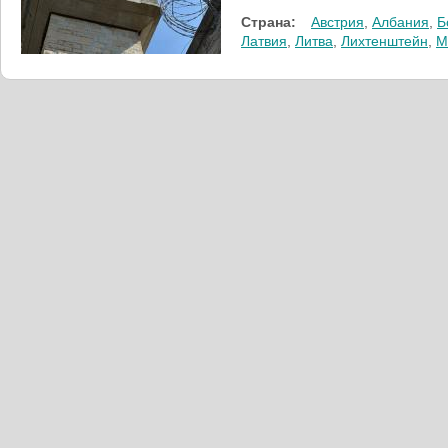
Страна:
Австрия
,
Албания
,
Б
Латвия
,
Литва
,
Лихтенштейн
,
М