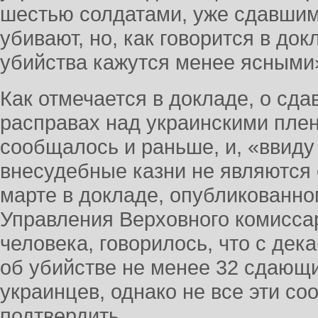
шестью солдатами, уже сдавшими
убивают, но, как говорится в док
убийства кажутся менее ясными
Как отмечается в докладе, о сд
расправах над украинскими пле
сообщалось и раньше, и, «ввиду 
внесудебные казни не являются
марте в докладе, опубликованн
Управления Верховного комисс
человека, говорилось, что с де
об убийстве не менее 32 сдающи
украинцев, однако не все эти с
подтвердить.