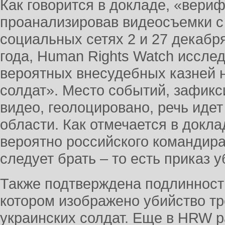
Как говорится в докладе, «вери
проанализировав видеосъемки с
социальных сетях 2 и 27 декабр
года, Human Rights Watch иссле
вероятных внесудебных казней н
солдат». Место событий, зафикс
видео, геолоцировано, речь иде
области. Как отмечается в докла
вероятно российского командира
следует брать – то есть приказ 
Также подтверждена подлинность
котором изображено убийство тр
украинских солдат. Еще в HRW 