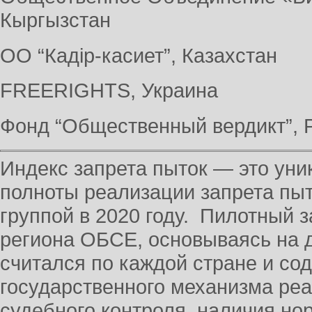
Кыргызстан
ОО “Кадiр-касиет”, Казахстан
FREERIGHTS, Украина
Фонд “Общественный вердикт”, 
Индекс запрета пыток — это ун
полноты реализации запрета пы
группой в 2020 году. Пилотный 
региона ОБСЕ, основываясь на д
считался по каждой стране и со
государственного механизма реа
судебного контроля, наличия но