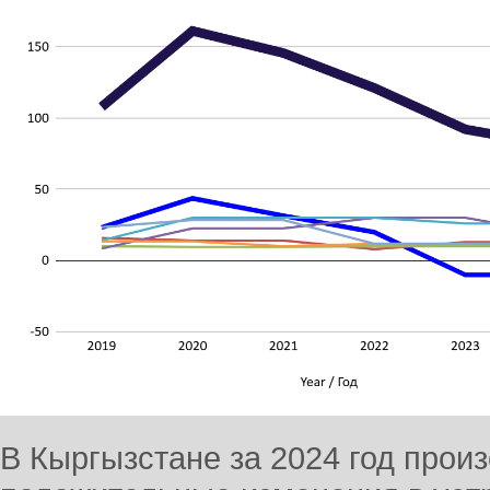
В Кыргызстане за 2024 год про