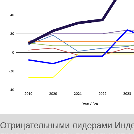
Отрицательными лидерами Индек