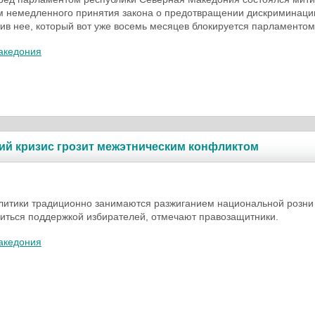
м немедленного принятия закона о предотвращении дискриминаци
ив нее, который вот уже восемь месяцев блокируется парламентом
акедония
ий кризис грозит межэтническим конфликтом
литики традиционно занимаются разжиганием национальной розни
иться поддержкой избирателей, отмечают правозащитники.
акедония