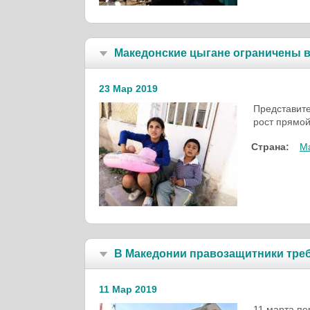
Македонские цыгане ограничены в
23 Мар 2019
Представите
рост прямой
Страна:
М
В Македонии правозащитники тре
11 Мар 2019
11 марта пе