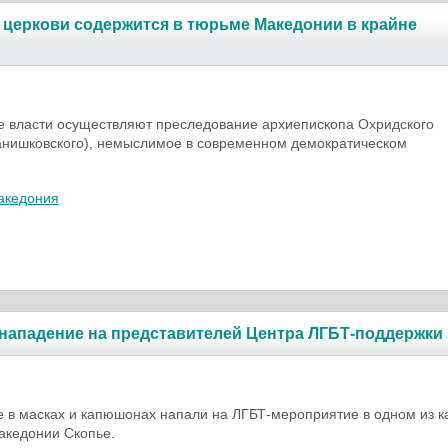
церкови содержится в тюрьме Македонии в крайне
е власти осуществляют преследование архиепископа Охридского
анишковского), немыслимое в современном демократическом
акедония
нападение на представителей Центра ЛГБТ-поддержки
 в масках и капюшонах напали на ЛГБТ-мероприятие в одном из 
акедонии Скопье.