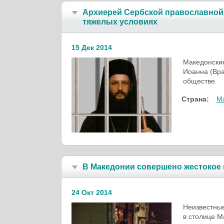
Архиерей Сербской православной 
тяжелых условиях
15 Дек 2014
Македонски
Иоанна (Вр
обществе.
Страна:
М
В Македонии совершено жестокое 
24 Окт 2014
Неизвестные
в столице М