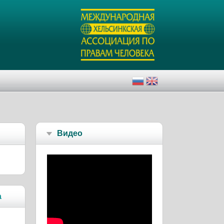
Видео
а