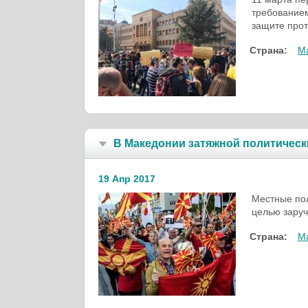
требование
защите прот
Страна:
М
В Македонии затяжной политическ
19 Апр 2017
Местные по
целью заруч
Страна:
М