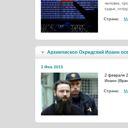
человек, пр
судьи, сотр
Страна:
М
Архиепископ Охридский Иоанн ос
3 Фев 2015
2 февраля 2
Иоанн (Вран
Страна:
М