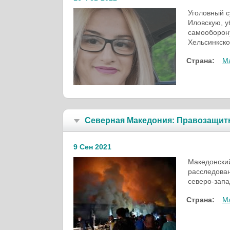
Уголовный с
Иловскую, у
самооборон
Хельсинкско
Страна:
М
Северная Македония: Правозащитн
9 Сен 2021
Македонский
расследован
северо-запа
Страна:
М