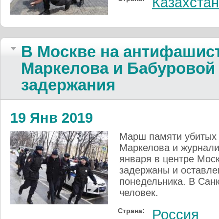
Казахстан
В Москве на антифашис
Маркелова и Бабуровой
задержания
19 Янв 2019
Марш памяти убитых 
Маркелова и журнали
января в центре Моск
задержаны и оставле
понедельника. В Сан
человек.
Страна:
Россия