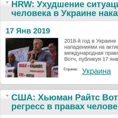
HRW: Ухудшение ситуац
человека в Украине нак
17 Янв 2019
2018-й год в Украин
нападениями на актив
международная прав
Вотч, публикуя 17 ян
Страна:
Украина
США: Хьюман Райтс Вот
регресс в правах челове