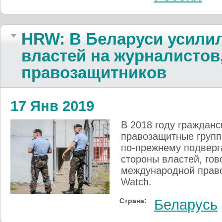
HRW: В Беларуси усили
властей на журналистов,
правозащитников
17 Янв 2019
В 2018 году гражданс
правозащитные групп
по-прежнему подверг
стороны властей, го
международной право
Watch.
Страна:
Беларусь