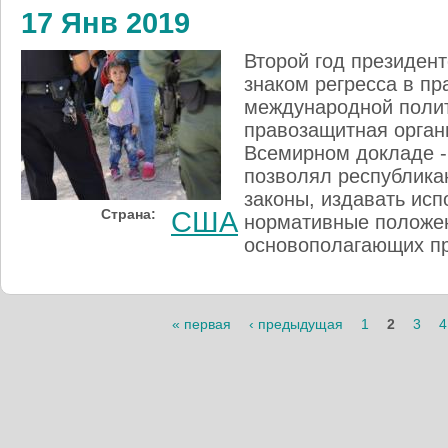
17 Янв 2019
Второй год президен
знаком регресса в пр
международной поли
правозащитная орган
Всемирном докладе - 
позволял республика
законы, издавать ис
Страна:
США
нормативные положен
основополагающих пр
Страницы
« первая
‹ предыдущая
1
2
3
4