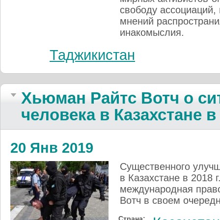
свободу ассоциаций,
мнений распространи
инакомыслия.
Таджикистан
Хьюман Райтс Вотч о си
человека в Казахстане в
20 Янв 2019
Существенного улучш
в Казахстане в 2018 
международная прав
Вотч в своем очеред
Страна: