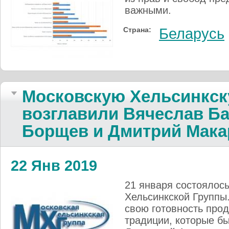
важными.
Страна:
Беларусь
Московскую Хельсинкск
возглавили Вячеслав Б
Борщев и Дмитрий Мака
22 Янв 2019
21 января состоялос
Хельсинкской Группы
свою готовность прод
традиции, которые 