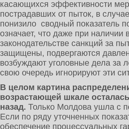
касающихся эффективности мер
пострадавших от пыток, в случа
понизило сводный показатель по
означает, что даже при наличии 
законодательстве санкций за пы
защищены, подвергаются давлен
возбуждают уголовные дела за л
свою очередь игнорируют эти си
В целом картина распределен
возрастающей шкале осталась 
назад.
Только Молдова ушла с п
Если по ряду уточненных показат
обеспечение процессуальных гар