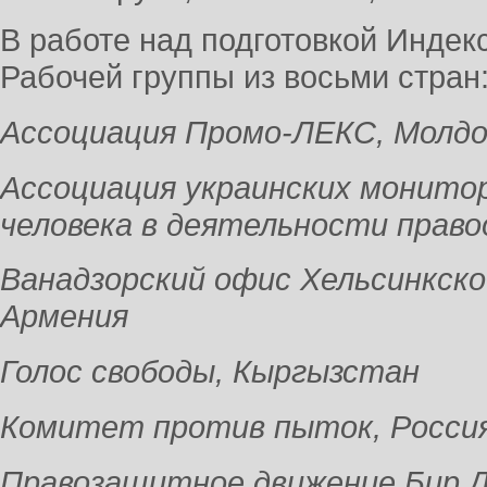
В работе над подготовкой Индек
Рабочей группы из восьми стран
Ассоциация Промо-ЛЕКС, Молдо
Ассоциация украинских монито
человека в деятельности прав
Ванадзорский офис Хельсинкско
Армения
Голос свободы, Кыргызстан
Комитет против пыток, Росси
Правозащитное движение Бир Д