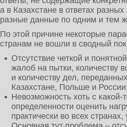
ответы, не содержащие конкретн
а в Казахстане в ответах разны
разные данные по одним и тем ж
По этой причине некоторые пар
странам не вошли в сводный пока
Отсутствие четкой и понятной
жалоб на пытки, количеству 
и количеству дел, переданных
Казахстане, Польше и России
Невозможность хоть с какой-
определенности оценить нагр
практически во всех странах,
Основная тут проблема – отс