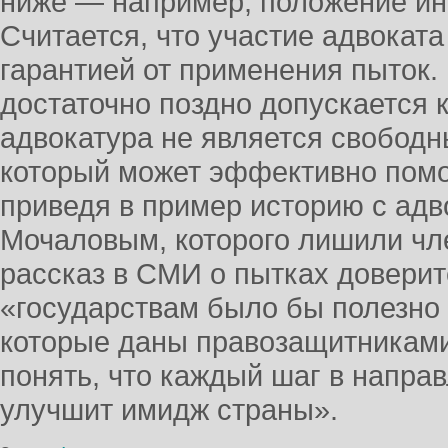
ниже — например, положение ин
Считается, что участие адвокат
гарантией от применения пыток.
достаточно поздно допускается 
адвокатура не является свобод
который может эффективно помог
приведя в пример историю с ад
Мочаловым, которого лишили чле
рассказ в СМИ о пытках доверит
«государствам было бы полезно 
которые даны правозащитниками,
понять, что каждый шаг в напра
улучшит имидж страны».