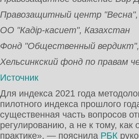
Правозащитный центр "Весна",
ОО "Кадiр-касиет", Казахстан
Фонд "Общественный вердикт",
Хельсинкский фонд по правам ч
Источник
Для индекса 2021 года методоло
пилотного индекса прошлого год
существенная часть вопросов от
регулированию, а не к тому, как
практике», — пояснила
РБК
руко