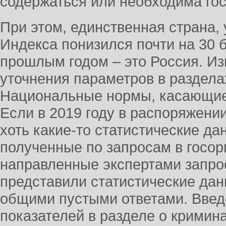
содержаться или необходима го
При этом, единственная страна, 
Индекса понизился почти на 30 
прошлым годом – это Россия. Из
уточнения параметров в раздела
Национальные нормы, касающие
Если в 2019 году в распоряжени
хоть какие-то статистические да
полученные по запросам в госорг
направленные экспертами запро
представили статистические дан
общими пустыми ответами. Вве
показателей в разделе о кримин