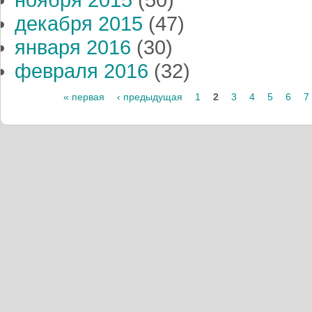
ноября 2015
(50)
декабря 2015
(47)
января 2016
(30)
февраля 2016
(32)
Страницы
« первая
‹ предыдущая
1
2
3
4
5
6
7