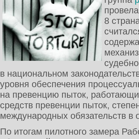
провела
8 стран
считалс
содержа
механиз
судебно
в национальном законодательст
уровня обеспечения процессуал
на превенцию пыток, работающи
средств превенции пыток, степе
международных обязательств в о
По итогам пилотного замера Раб