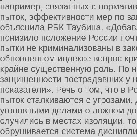
например, связанных с нормати
пыток, эффективности мер по з
объяснила РБК Таубина. «Добав
понизило положение России почти
пытки не криминализованы в зак
обновленном индексе вопрос кр
крайне существенную роль. По н
защищенности пострадавших у н
показатели». Речь о том, что в 
пыток сталкиваются с угрозами,
уголовными делами о ложном дон
случились в местах изоляции, то
обрушивается система дисципли