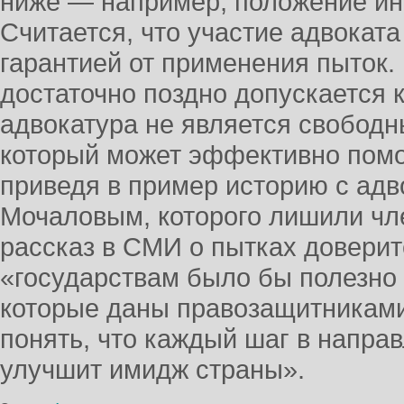
ниже — например, положение ин
Считается, что участие адвокат
гарантией от применения пыток.
достаточно поздно допускается 
адвокатура не является свобод
который может эффективно помог
приведя в пример историю с ад
Мочаловым, которого лишили чле
рассказ в СМИ о пытках доверит
«государствам было бы полезно 
которые даны правозащитниками,
понять, что каждый шаг в напра
улучшит имидж страны».