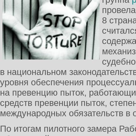
провела
8 стран
считалс
содержа
механиз
судебно
в национальном законодательст
уровня обеспечения процессуал
на превенцию пыток, работающи
средств превенции пыток, степе
международных обязательств в о
По итогам пилотного замера Раб