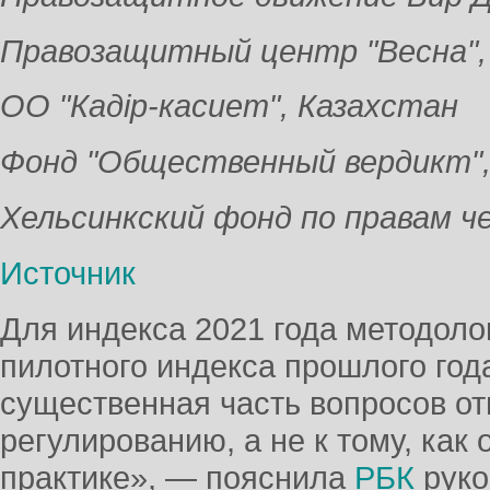
Правозащитный центр "Весна",
ОО "Кадiр-касиет", Казахстан
Фонд "Общественный вердикт",
Хельсинкский фонд по правам ч
Источник
Для индекса 2021 года методоло
пилотного индекса прошлого год
существенная часть вопросов от
регулированию, а не к тому, как
практике», — пояснила
РБК
руко