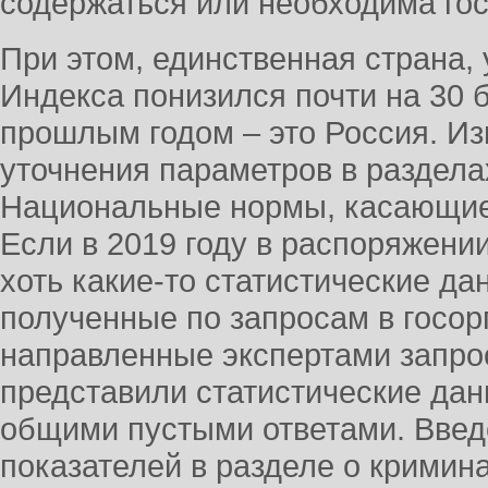
содержаться или необходима го
При этом, единственная страна, 
Индекса понизился почти на 30 
прошлым годом – это Россия. Из
уточнения параметров в раздела
Национальные нормы, касающие
Если в 2019 году в распоряжени
хоть какие-то статистические да
полученные по запросам в госорг
направленные экспертами запро
представили статистические дан
общими пустыми ответами. Вве
показателей в разделе о кримин