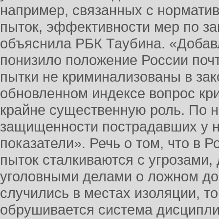
например, связанных с нормати
пыток, эффективности мер по з
объяснила РБК Таубина. «Добав
понизило положение России почти
пытки не криминализованы в зак
обновленном индексе вопрос кр
крайне существенную роль. По н
защищенности пострадавших у н
показатели». Речь о том, что в 
пыток сталкиваются с угрозами,
уголовными делами о ложном дон
случились в местах изоляции, то
обрушивается система дисципли