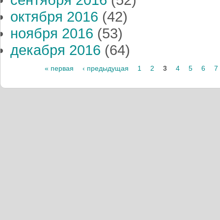
сентября 2016
(52)
октября 2016
(42)
ноября 2016
(53)
декабря 2016
(64)
Страницы
« первая
‹ предыдущая
1
2
3
4
5
6
7