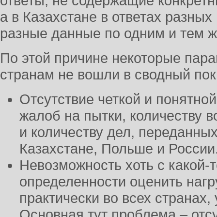
ответы, не содержащие конкретн
а в Казахстане в ответах разны
разные данные по одним и тем ж
По этой причине некоторые пар
странам не вошли в сводный пока
Отсутствие четкой и понятной
жалоб на пытки, количеству 
и количеству дел, переданных
Казахстане, Польше и России
Невозможность хоть с какой-
определенности оценить нагр
практически во всех странах,
Основная тут проблема – отс