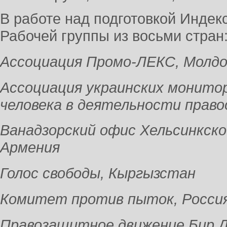
В работе над подготовкой Индек
Рабочей группы из восьми стран
Ассоциация Промо-ЛЕКС, Молдо
Ассоциация украинских монито
человека в деятельности прав
Ванадзорский офис Хельсинкско
Армения
Голос свободы, Кыргызстан
Комитет против пыток, Росси
Правозащитное движение Бир Д