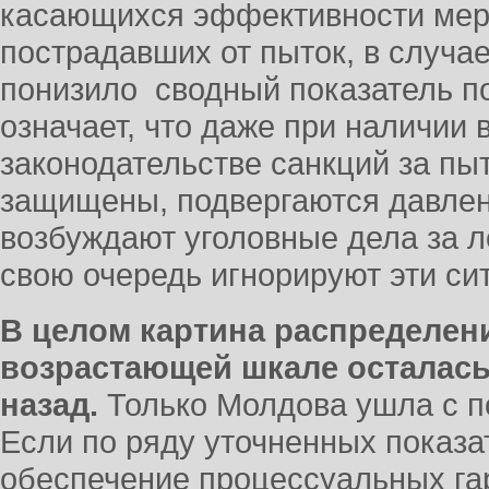
касающихся эффективности мер
пострадавших от пыток, в случа
понизило сводный показатель по
означает, что даже при наличии 
законодательстве санкций за пы
защищены, подвергаются давлен
возбуждают уголовные дела за л
свою очередь игнорируют эти си
В целом картина распределен
возрастающей шкале осталась 
назад.
Только Молдова ушла с п
Если по ряду уточненных показат
обеспечение процессуальных гар